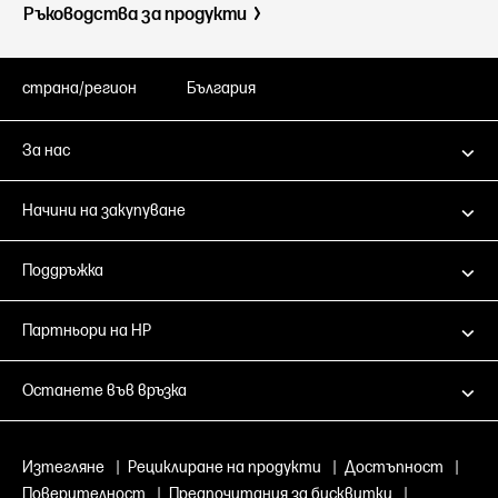
Ръководства за продукти
страна/регион
България
За нас
Начини на закупуване
Поддръжка
Партньори на HP
Останете във връзка
Изтегляне
|
Рециклиране на продукти
|
Достъпност
|
Поверителност
|
Предпочитания за бисквитки
|