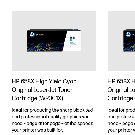
HP 658X High Yield Cyan
HP 658X H
Original LaserJet Toner
Original L
Cartridge (W2001X)
Cartridge
Ideal for producing the sharp black text
Ideal for pro
and professional-quality graphics you
and professio
need – page after page – at the speeds
need – page 
your printer was built for.
your printer w