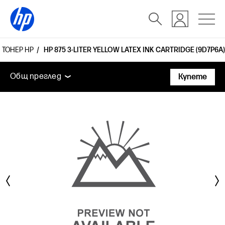
 ТОНЕР HP
HP 875 3-LITER YELLOW LATEX INK CARTRIDGE (9D7P6A)
Общ преглед
Поддръжка
Общ преглед
Купете
Общ преглед
Поддръжка