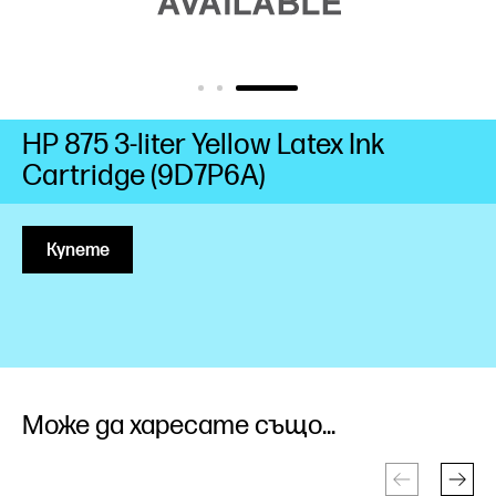
HP 875 3-liter Yellow Latex Ink
Cartridge (9D7P6A)
Купете
Може да харесате също...