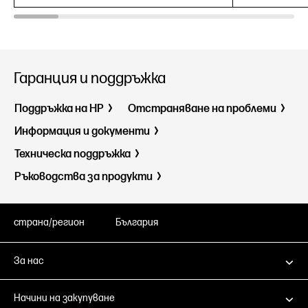
Гаранция и поддръжка
Поддръжка на HP
Отстраняване на проблеми
Информация и документи
Техническа поддръжка
Ръководства за продукти
страна/регион
България
За нас
Начини на закупуване