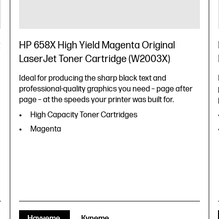
t
HP 658X High Yield Magenta Original
LaserJet Toner Cartridge (W2003X)
Ideal for producing the sharp black text and
professional-quality graphics you need – page after
page – at the speeds your printer was built for.
High Capacity Toner Cartridges
Magenta
Научете
Купете