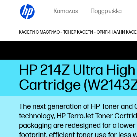
Каталог
Поддръжка
КАСЕТИ С МАСТИЛО – ТОНЕР КАСЕТИ – ОРИГИНАЛНИ КАСЕ
HP 214Z Ultra High
Cartridge (W2143Z
The next generation of HP Toner and 
technology, HP TerraJet Toner Cartri
packaging are redesigned for a lower
footprint,
efficient toner use for less 