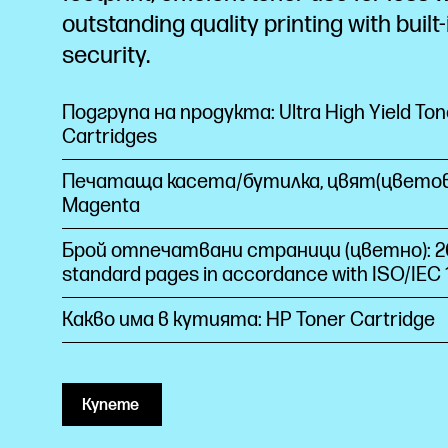
outstanding quality printing with built-
security.
Подгрупа на продукта: Ultra High Yield Ton
Cartridges
Печатаща касета/бутилка, цвят(цветов
Magenta
Брой отпечатвани страници (цветно): 2
standard pages in accordance with ISO/IEC 
Какво има в кутията: HP Toner Cartridge
Купете