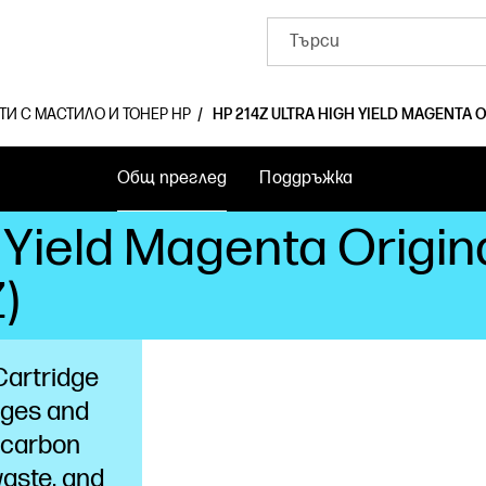
ТИ С МАСТИЛО И ТОНЕР HP
HP 214Z ULTRA HIGH YIELD MAGENTA 
Общ преглед
Поддръжка
 Yield Magenta Origin
)
Cartridge
dges and
 carbon
waste, and