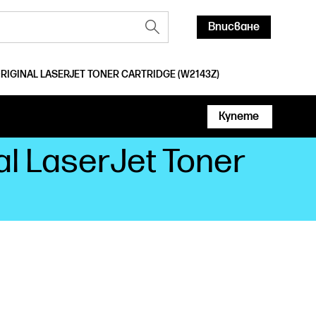
Вписване
ORIGINAL LASERJET TONER CARTRIDGE (W2143Z)
Купете
al LaserJet Toner