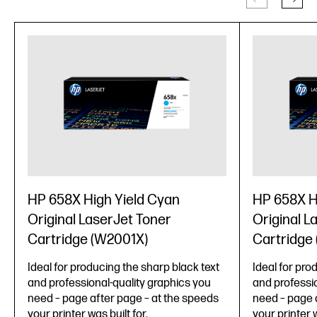
HP 658X High Yield Cyan
HP 658X H
Original LaserJet Toner
Original L
Cartridge (W2001X)
Cartridge
Ideal for producing the sharp black text
Ideal for pro
and professional-quality graphics you
and professio
need – page after page – at the speeds
need – page 
your printer was built for.
your printer w