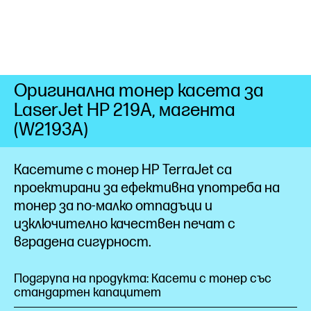
Оригинална тонер касета за
LaserJet HP 219A, магента
(W2193A)
Касетите с тонер HP TerraJet са
проектирани за ефективна употреба на
тонер за по-малко отпадъци и
изключително качествен печат с
вградена
сигурност.
Подгрупа на продукта: Касети с тонер със
стандартен капацитет