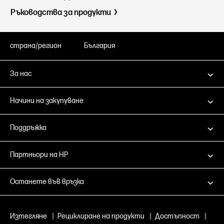
Ръководства за продукти
страна/регион
България
За нас
Начини на закупуване
Поддръжка
Партньори на HP
Останете във връзка
Изтегляне
|
Рециклиране на продукти
|
Достъпност
|