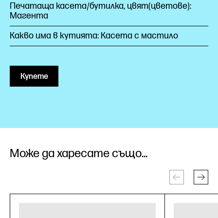
Печатаща касета/бутилка, цвят(цветове):
Магента
Какво има в кутията: Касета с мастило
Купете
Може да харесате също...