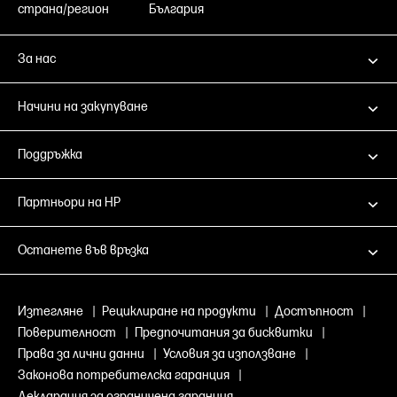
страна/регион
България
За нас
Начини на закупуване
Поддръжка
Партньори на HP
Останете във връзка
Изтегляне
|
Рециклиране на продукти
|
Достъпност
|
Поверителност
|
Предпочитания за бисквитки
|
Права за лични данни
|
Условия за използване
|
Законова потребителска гаранция
|
Декларация за ограничена гаранция