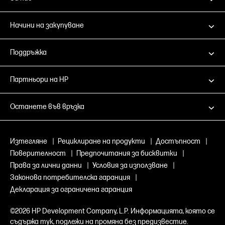
Начини на закупуване
Поддръжка
Партньори на HP
Останете във връзка
Изтегляне
|
Рециклиране на продукти
|
Достъпност
|
Поверителност
|
Предпочитания за бисквитки
|
Права за лични данни
|
Условия за използване
|
Законова потребителска гаранция
|
Декларация за ограничена гаранция
©2026 HP Development Company, L.P. Информацията, която се
съдържа тук, подлежи на промяна без предизвестие.