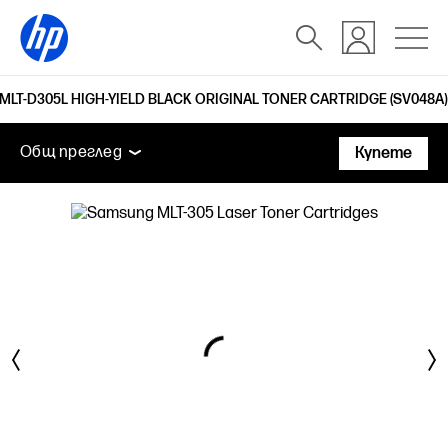
 MLT-D305L HIGH-YIELD BLACK ORIGINAL TONER CARTRIDGE (SV048A)
Общ преглед
Поддръжка
Общ преглед
Купете
Общ преглед
Поддръжка