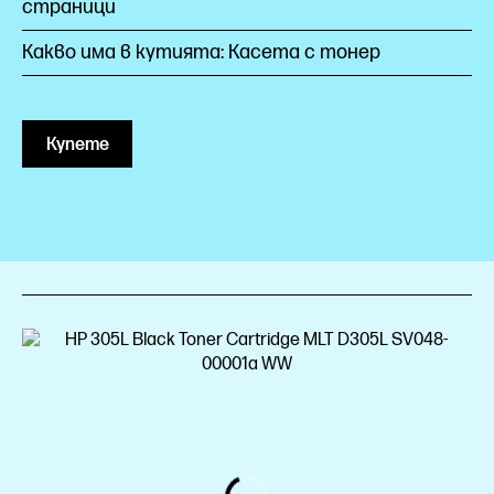
страници
Какво има в кутията: Касета с тонер
Купете