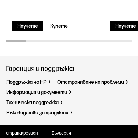
Научете
Купете
Научете
Гаранция и поддръжка
Поддръжка на HP
Отстраняване на проблеми
Информация и документи
Техническа поддръжка
Ръководства за продукти
страна/регион
България