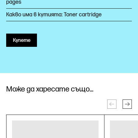
pages
Какво има в кутията: Toner cartridge
Купете
Може да харесате също...