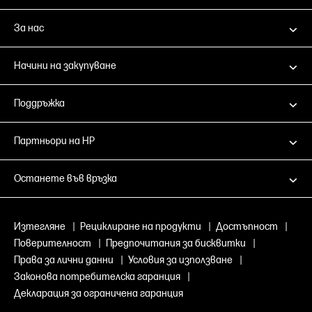
За нас
Начини на закупуване
Поддръжка
Партньори на HP
Останете във връзка
Изтегляне
|
Рециклиране на продукти
|
Достъпност
|
Поверителност
|
Предпочитания за бисквитки
|
Права за лични данни
|
Условия за използване
|
Законова потребителска гаранция
|
Декларация за ограничена гаранция