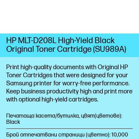
HP MLT-D208L High-Yield Black
Original Toner Cartridge (SU989A)
Print high-quality documents with Original HP
Toner Cartridges that were designed for your
Samsung printer for worry-free performance.
Keep business productivity high and print more
with optional high-yield
cartridges.
Печатаща касета/бутилка, цвят(цветове):
Black
Брой отпечатвани страници (цветно): 10,000