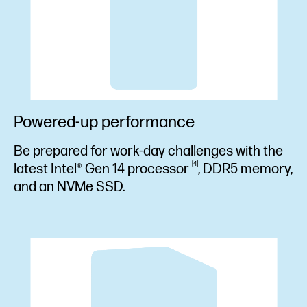
Powered-up performance
Be prepared for work-day challenges with the
4
latest Intel® Gen 14
processor
, DDR5 memory,
and an NVMe SSD.