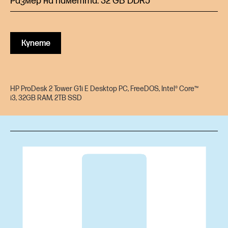
Размер на паметта: 32 GB DDR5
Купете
HP ProDesk 2 Tower G1i E Desktop PC, FreeDOS, Intel® Core™
i3, 32GB RAM, 2TB SSD