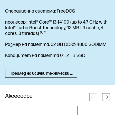
Операционна система:
FreeDOS
процесор:
Intel® Core™ i3-14100 (up to 4.7 GHz with
Intel® Turbo Boost Technology, 12 MB L3 cache, 4
cores, 8
threads)
2
3
Размер на паметта:
32 GB DDR5 4800 SODIMM
Капацитет на паметта 01:
2 TB SSD
Преглед на всички технически спецификации
Аксесоари