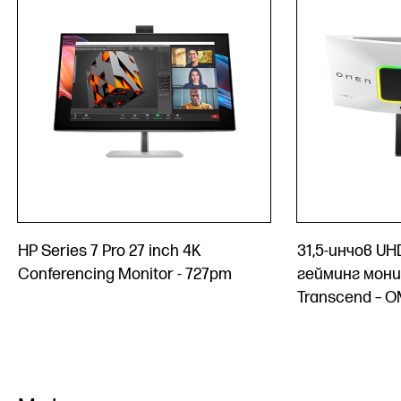
HP Series 7 Pro 27 inch 4K
31,5-инчов UH
Conferencing Monitor - 727pm
гейминг мон
Transcend – O