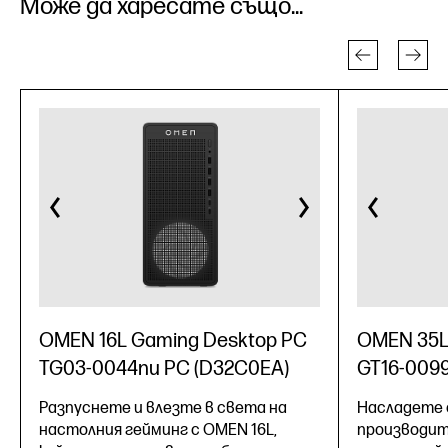
Може да харесате също...
OMEN 16L Gaming Desktop PC
OMEN 35L
TG03-0044nu PC (D32C0EA)
GT16-0099
Разпуснете и влезте в света на
Насладете 
настолния гейминг с OMEN 16L,
производит