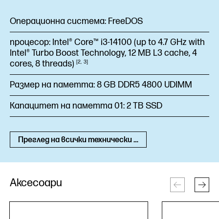
Операционна система:
FreeDOS
процесор:
Intel® Core™ i3-14100 (up to 4.7 GHz with
Intel® Turbo Boost Technology, 12 MB L3 cache, 4
cores, 8
threads)
2
3
Размер на паметта:
8 GB DDR5 4800 UDIMM
Капацитет на паметта 01:
2 TB SSD
Преглед на всички технически спецификации
Аксесоари