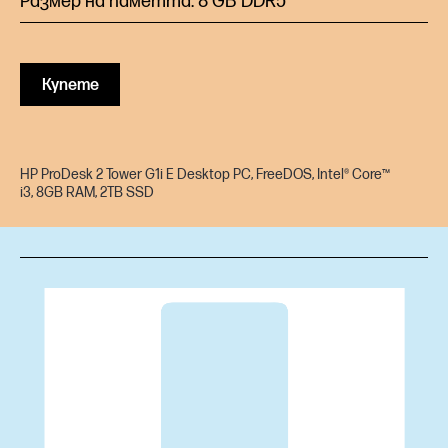
Размер на паметта: 8 GB DDR5
Купете
HP ProDesk 2 Tower G1i E Desktop PC, FreeDOS, Intel® Core™
i3, 8GB RAM, 2TB SSD