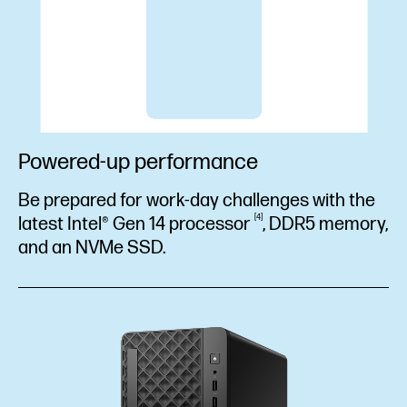
Powered-up performance
Be prepared for work-day challenges with the
4
latest Intel® Gen 14
processor
, DDR5 memory,
and an NVMe SSD.