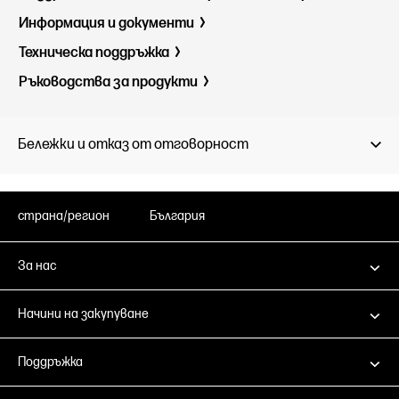
Информация и документи
Техническа поддръжка
Ръководства за продукти
Бележки и отказ от отговорност
страна/регион
България
За нас
Начини на закупуване
Поддръжка