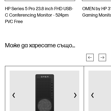
HP Series 5 Pro 23.8 inch FHD USB-
OMEN by HP 31
C Conferencing Monitor - 524pm
Gaming Monit
PVC Free
Може да харесате също...