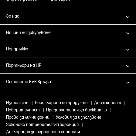
За нас
Начини на закупуване
Поддръжка
Партньори на HP
Останете във връзка
Изтегляне
|
Рециклиране на продукти
|
Достъпност
|
Поверителност
|
Предпочитания за бисквитки
|
Права за лични данни
|
Условия за използване
|
Законова потребителска гаранция
|
Декларация за ограничена гаранция