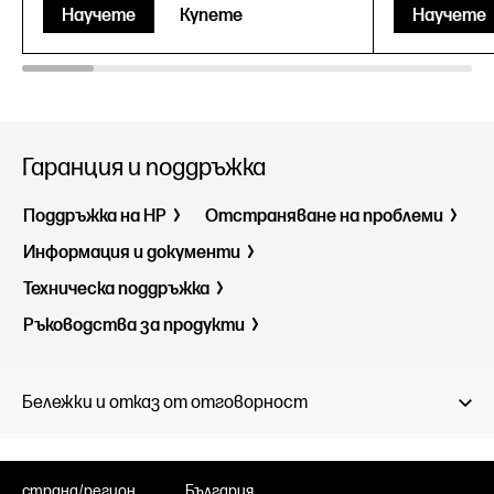
Научете
Купете
Научете
Гаранция и поддръжка
Поддръжка на HP
Отстраняване на проблеми
Информация и документи
Техническа поддръжка
Ръководства за продукти
Бележки и отказ от отговорност
страна/регион
България