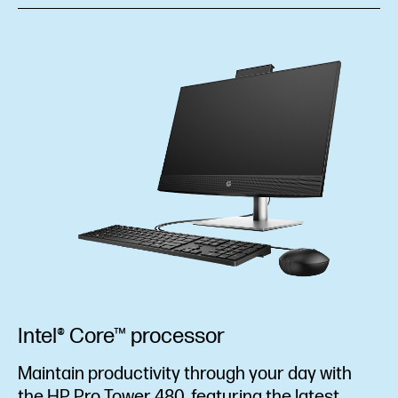
Intel® Core™ processor
Maintain productivity through your day with
the HP Pro Tower 480, featuring the latest