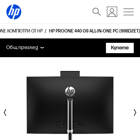
ONE КОМПЮТРИ ОТ HP
HP PROONE 440 G9 ALL-IN-ONE PC (998D2ET)
Общ преглед
Функции
Технически спецификаци
Общ преглед
Купете
Общ преглед
Функции
Технически спецификации
Аксесоари
Поддръжка