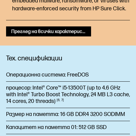
embedded malware, ransomware, or viruses with
hardware-enforced security from HP Sure
Click.
Преглед на всички характеристики
Тех. спецификации
Операционна система:
FreeDOS
процесор:
Intel® Core™ i5-13500T (up to 4.6 GHz
with Intel® Turbo Boost Technology, 24 MB L3 cache,
14 cores, 20
threads)
6
7
Размер на паметта:
16 GB DDR4 3200 SODIMM
Капацитет на паметта 01:
512 GB SSD