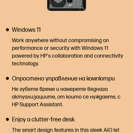
Windows 11
Work anywhere without compromising on
performance or security with Windows 11
powered by HP's collaboration and connectivity
technology.
Опростено управление на компютри
Не губете време и намерете веднага
актуализациите, от които се нуждаете, с
HP Support
Assistant.
Enjoy a clutter-free desk
The smart design features in this sleek AiO let