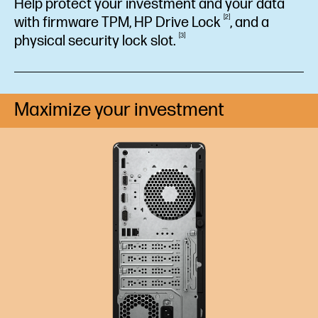
Help protect your investment and your data
2
with firmware TPM, HP Drive
Lock
, and a
3
physical security lock
slot.
Maximize your investment