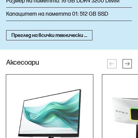
Размер на паметта:
16 GB DDR4 3200 DIMM
Капацитет на паметта 01:
512 GB SSD
Преглед на всички технически спецификации
Аксесоари