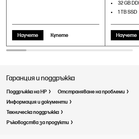
32 GB DD
1 TB SSD
Научете
Купете
Научете
Гаранция и поддръжка
Поддръжка на HP
Отстраняване на проблеми
Информация и документи
Техническа поддръжка
Ръководства за продукти