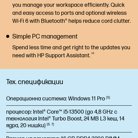
you manage your workspace efficiently. Quick
and easy access to ports and optional wireless
Wi-Fi 6 with Bluetooth® helps reduce cord clutter.
Simple PC management
Spend less time and get right to the updates you
4
need with HP Support
Assistant.
Тех. спецификации
Операционна система:
Windows 11
Pro
5
процесор:
Intel® Core™ i5-13500 (до 4,8 GHz с
технология Intel® Turbo Boost, 24 MB L3 кеш, 14
ядра, 20
нишки)
6
7