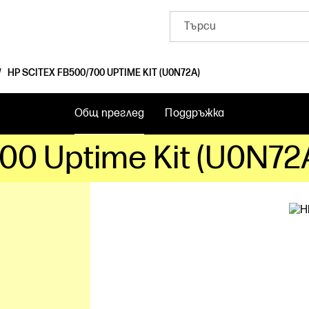
HP SCITEX FB500/700 UPTIME KIT (U0N72A)
Общ преглед
Поддръжка
00 Uptime Kit (U0N72