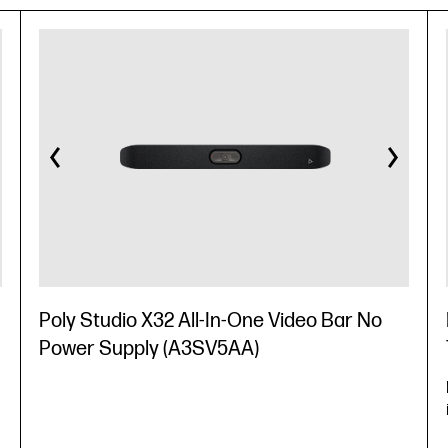
Poly Studio X32 All-In-One Video Bar No
Power Supply (A3SV5AA)