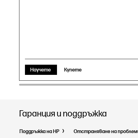
Научете
Купете
Гаранция и поддръжка
Поддръжка на HP
Отстраняване на пробле