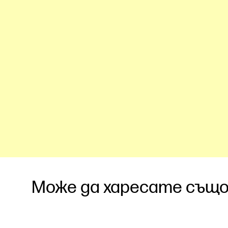
Може да харесате също.