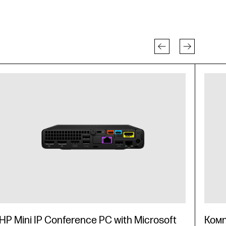
HP Mini IP Conference PC with Microsoft
Комп