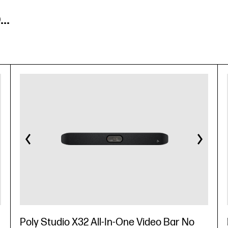
..
Poly Studio X32 All-In-One Video Bar No