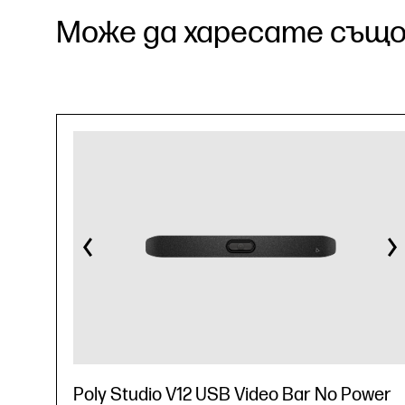
Може да харесате също.
Poly Studio V12 USB Video Bar No Power