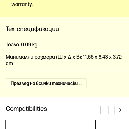
warranty.
Тех. спецификации
Тегло:
0.09 kg
Минимални размери (Ш x Д x В):
11.66 x 6.43 x 3.72
cm
Преглед на всички технически спецификации
Compatibilities