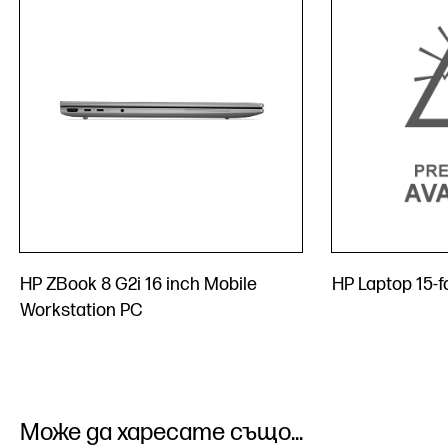
HP ZBook 8 G2i 16 inch Mobile
HP Laptop 15-
Workstation PC
Може да харесате също...