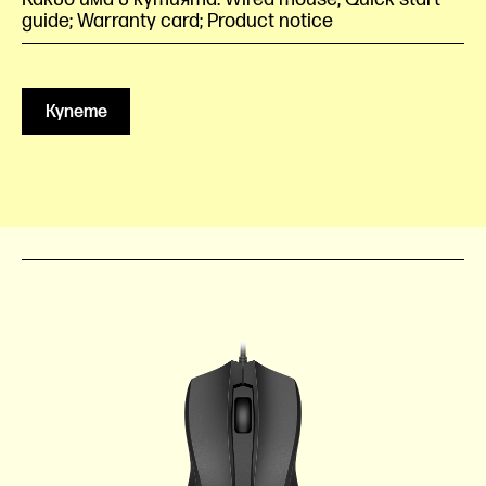
guide; Warranty card; Product notice
Купете