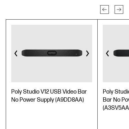
Poly Studio V12 USB Video Bar
Poly Studi
No Power Supply (A9DD8AA)
Bar No Po
(A3SV5AA