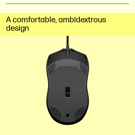
A comfortable, ambidextrous
design