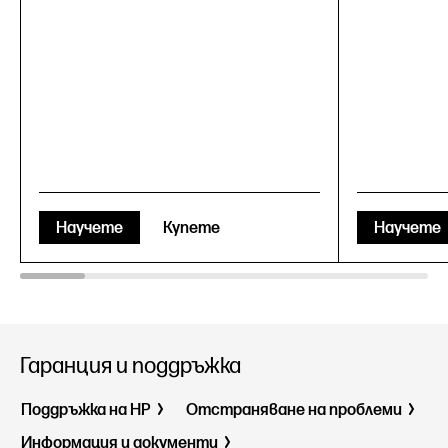
Научете
Купете
Научете
Гаранция и поддръжка
Поддръжка на HP
Отстраняване на проблеми
Информация и документи