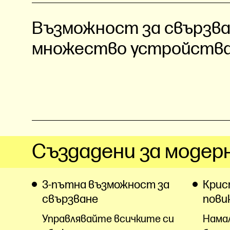
Възможност за свързва
множество устройств
Създадени за модер
3-пътна възможност за
Крис
свързване
пови
Управлявайте всичките си
Нама