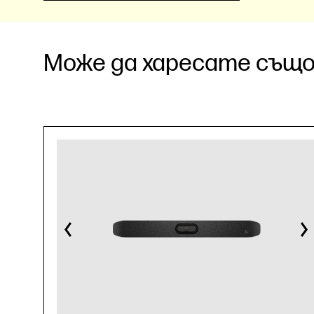
Може да харесате също.