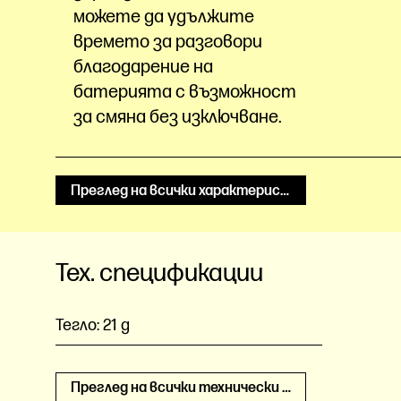
можете да удължите
времето за разговори
благодарение на
батерията с възможност
за смяна без изключване.
Преглед на всички характеристики
Тех. спецификации
Тегло:
21 g
Преглед на всички технически спецификации