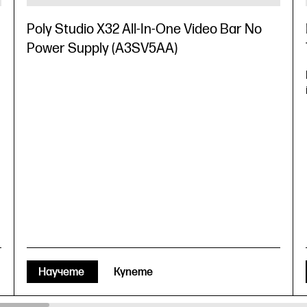
Poly Studio X32 All-In-One Video Bar No
Power Supply (A3SV5AA)
Научете
Купете