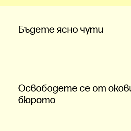
Бъдете ясно чути
Освободете се от оков
бюрото