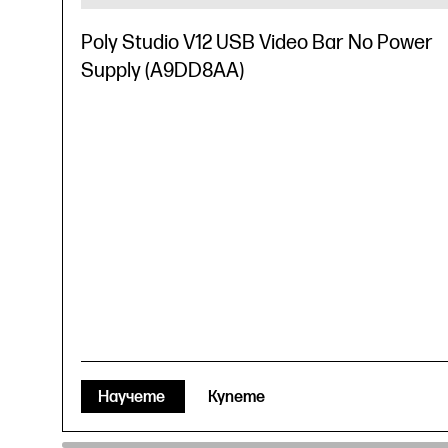
Poly Studio V12 USB Video Bar No Power
Supply (A9DD8AA)
Научете
Купете