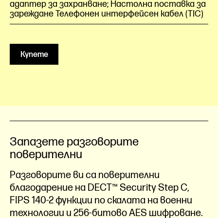
адаптер за захранване; Настолна поставка за
зареждане Телефонен интерфейсен кабел (TIC)
Купете
Запазете разговорите
поверителни
Разговорите ви са поверителни
благодарение на DECT™ Security Step C,
FIPS 140-2 функции по скалата на военни
технологии и 256-битово AES шифроване.