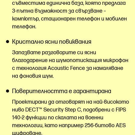
съвместима единична база, която предлага
3-пътна възможност за свързване –
компютър, стационарен телефон и мобилен
телефон.
Кристално ясни повиквания
Запазвате разговорите си ясни
благодарение на шумопотискащия микрофон
с технология Acoustic Fence за намаляване
на фоновия шум.
Поверителността е гарантирана
Проектирани да отговарят на най-високото
ниво DECT™ Security Step C, подобрени с FIPS
140-2 функции по скалата на военни
технологии, като например 256-битово AES
шифроване.