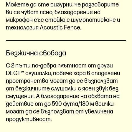
Можете да сте сигурни, че разговорите
ви се чуват ясно, благодарение на
микрофон със стойка с шумопотискане и
технология Acoustic Fence.
Безжична свобода
С 2 пъти по-добра плътност от други
DECT™ слушалки, повече хора в споделени
пространства могат да се възползват
от безжичните слушалки с ясен звук без
смущения. А благодарение на обхвата на
действие от до 590 фута/180 м всички
могат да се възползват от увеличена
продуктивност.