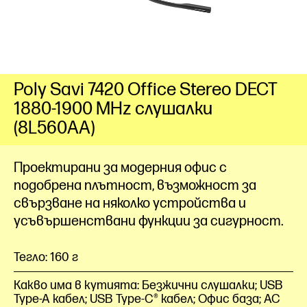
Poly Savi 7420 Office Stereo DECT
1880-1900 MHz слушалки
(8L560AA)
Проектирани за модерния офис с
подобрена плътност, възможност за
свързване на няколко устройства и
усъвършенствани функции за сигурност.
Тегло: 160 г
Какво има в кутията: Безжични слушалки; USB
Type-A кабел; USB Type-C® кабел; Офис база; AC