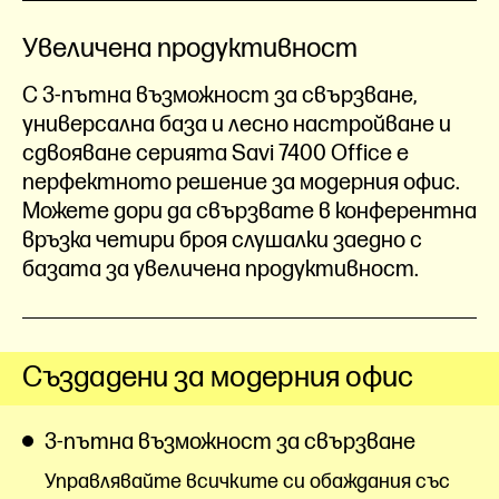
Увеличена продуктивност
С 3-пътна възможност за свързване,
универсална база и лесно настройване и
сдвояване серията Savi 7400 Office е
перфектното решение за модерния офис.
Можете дори да свързвате в конферентна
връзка четири броя слушалки заедно с
базата за увеличена продуктивност.
Създадени за модерния офис
3-пътна възможност за свързване
Управлявайте всичките си обаждания със