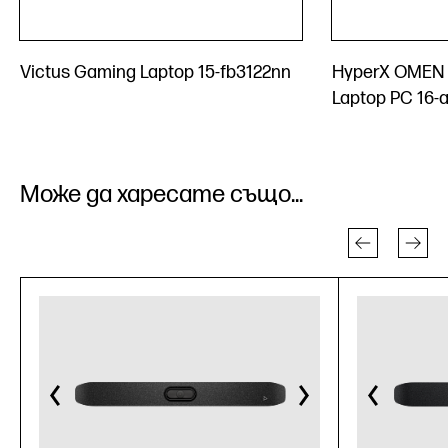
Victus Gaming Laptop 15-fb3122nn
HyperX OMEN 
Laptop PC 16
Може да харесате също...