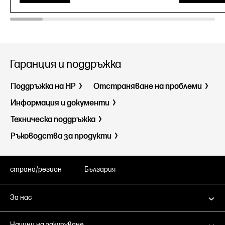
Гаранция и поддръжка
Поддръжка на HP
Отстраняване на проблеми
Информация и документи
Техническа поддръжка
Ръководства за продукти
страна/регион
България
За нас
Начини на закупуване