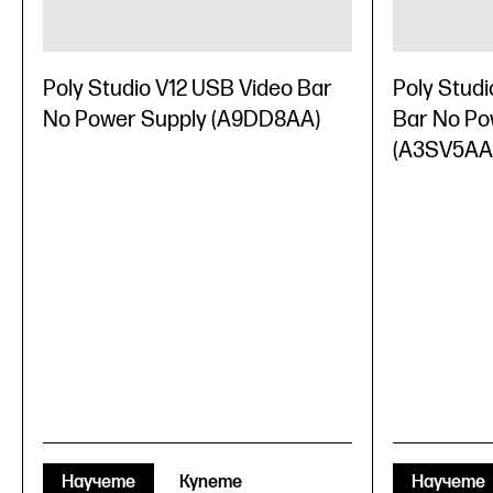
Poly Studio V12 USB Video Bar
Poly Studi
No Power Supply (A9DD8AA)
Bar No Po
(A3SV5AA
Научете
Купете
Научете