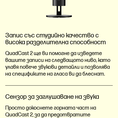
Запис със студийно качество с
висока разделителна способност
QuadCast 2 ще ви помогне да изведете
вашите записи на следващото ниво, като
улавя повече звукови детайли и позволява
на спецификите на гласа ви да блеснат.
Сензор за заглушаване на звука
Просто докоснете горната част на
QuadCast 2, за да предотвратите