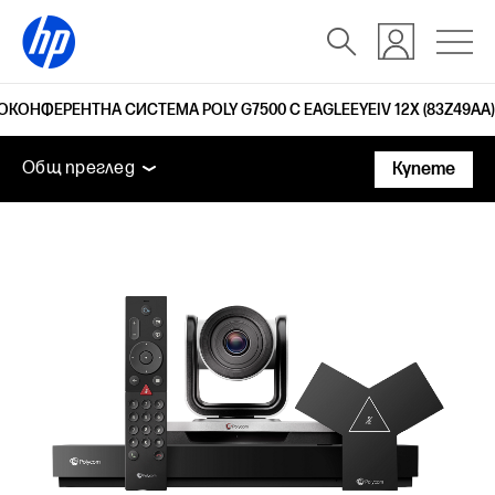
КОНФЕРЕНТНА СИСТЕМА POLY G7500 С EAGLEEYEIV 12X (83Z49AA)
Общ преглед
Функции
Технически спецификаци
Общ преглед
Купете
Общ преглед
Функции
Технически спецификации
Поддръжка