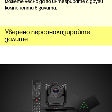
можете лесно да го интегрирате с други
компоненти в залата.
Уверено персонализирайте
залите