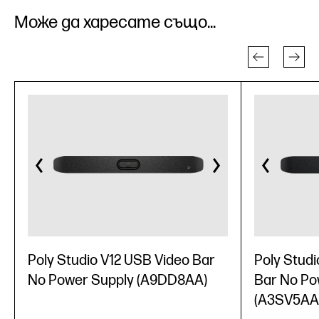
Може да харесате също...
Poly Studio V12 USB Video Bar
Poly Studi
No Power Supply (A9DD8AA)
Bar No Po
(A3SV5AA