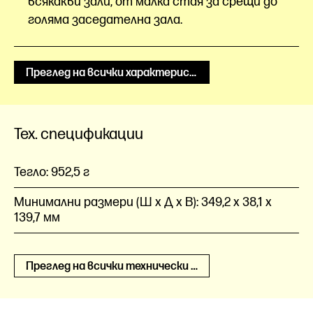
всякакви зали, от малка стая за срещи до
голяма заседателна зала.
Преглед на всички характеристики
Тех. спецификации
Тегло:
952,5 г
Минимални размери (Ш x Д x В):
349,2 x 38,1 x
139,7 мм
Преглед на всички технически спецификации