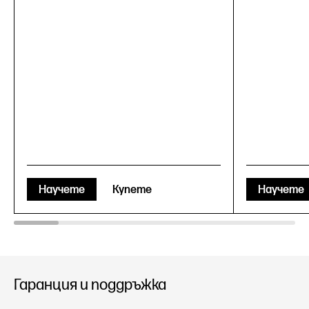
Научете
Купете
Научете
Гаранция и поддръжка