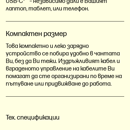
USB-C®
– независимо дали е Вашият
лаптоп, таблет, или телефон.
Компактен размер
Това компактно и леко зарядно
устройство се побира удобно в чантата
Ви, без да Ви тежи. Издръжливият кабел и
вграденото управление на кабелите Ви
помагат да сте организирани по време на
пътуване или придвижване до работа.
Тех. спецификации