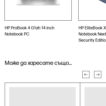
HP ProBook 4 G1ah 14 inch
HP EliteBook X
Notebook PC
Notebook Next
Security Editi
Може да харесате също...