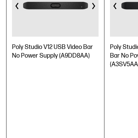
Poly Studio V12 USB Video Bar
Poly Studi
No Power Supply (A9DD8AA)
Bar No Po
(A3SV5AA