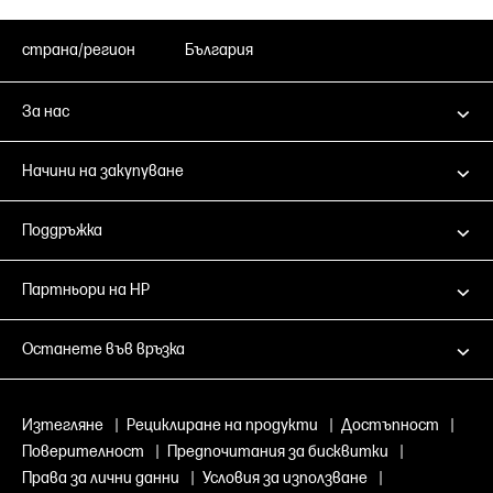
страна/регион
България
За нас
Начини на закупуване
Поддръжка
Партньори на HP
Останете във връзка
Изтегляне
|
Рециклиране на продукти
|
Достъпност
|
Поверителност
|
Предпочитания за бисквитки
|
Права за лични данни
|
Условия за използване
|