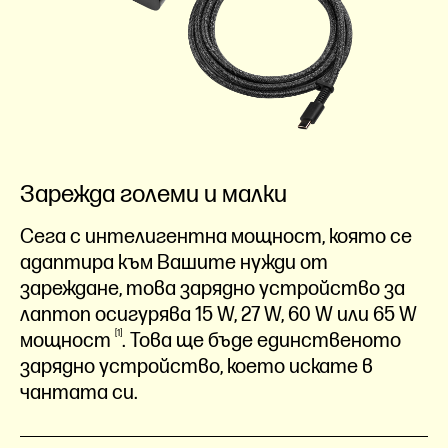
Зарежда големи и малки
Сега с интелигентна мощност, която се
адаптира към Вашите нужди от
зареждане, това зарядно устройство за
лаптоп осигурява 15 W, 27 W, 60 W или 65 W
1
мощност
. Това ще бъде единственото
зарядно устройство, което искате в
чантата си.