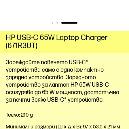
HP USB-C 65W Laptop Charger
(671R3UT)
Зареждайте повечето USB-C®
устройства само с едно компактно
зарядно устройство. Зарядното
устройство за лаптоп HP 65W USB-C
осигурява до 65 W мощност, достатъчна
за почти всяко USB-C® устройство.
Тегло: 210 g
Минимални размери (Ш x Д x В): 97 x 53,5 x 21 мм