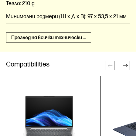
Тегло:
210 g
Минимални размери (Ш x Д x В):
97 x 53,5 x 21 мм
Преглед на всички технически спецификации
Compatibilities