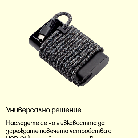
Универсално решение
Насладете се на гъвкавостта да
зареждате повечето устройства с
1