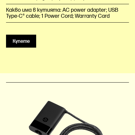
Какво има в кутията: AC power adapter; USB
Type-C® cable; 1 Power Cord; Warranty Card
Купете