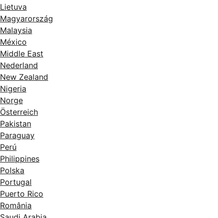
Lietuva
Magyarország
Malaysia
México
Middle East
Nederland
New Zealand
Nigeria
Norge
Österreich
Pakistan
Paraguay
Perú
Philippines
Polska
Portugal
Puerto Rico
România
Saudi Arabia