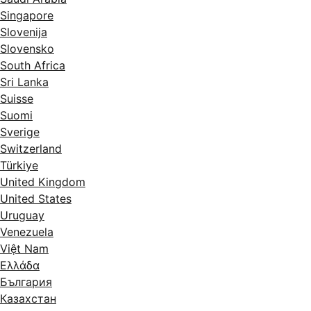
Singapore
Slovenija
Slovensko
South Africa
Sri Lanka
Suisse
Suomi
Sverige
Switzerland
Türkiye
United Kingdom
United States
Uruguay
Venezuela
Việt Nam
Ελλάδα
България
Казахстан