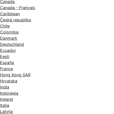
Canada
Canada - Français
Caribbean
Česká republika
Chile
Colombia
Danmark
Deutschland
Ecuador
Eesti
España
France
Hong Kong SAR
Hrvatska
India
Indonesia
Ireland
Italia
Latvija