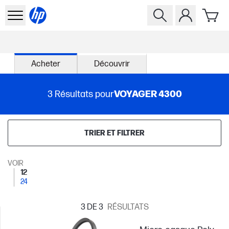
Acheter
Découvrir
3
Résultats pour
VOYAGER 4300
TRIER ET FILTRER
VOIR
12
24
3
DE 3
RÉSULTATS