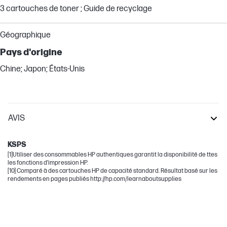
3 cartouches de toner ; Guide de recyclage
Géographique
Pays d'origine
Chine; Japon; États-Unis
AVIS
LaserJet Pro
KSPS
[1]Utiliser des consommables HP authentiques garantit la disponibilité de ttes
les fonctions d’impression HP.
[10] Comparé à des cartouches HP de capacité standard. Résultat basé sur les
rendements en pages publiés http://hp.com/learnaboutsupplies