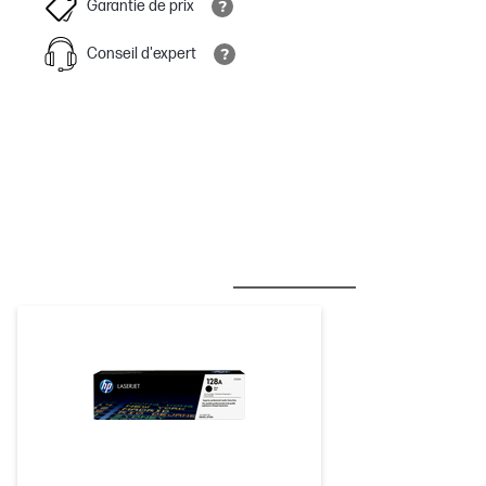
Garantie de prix
Conseil d'expert
MEILLEURE VENTE
ENCRE & TONER