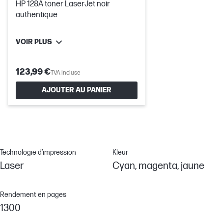
HP 128A toner LaserJet noir
authentique
VOIR PLUS
123,99 €
TVA incluse
AJOUTER AU PANIER
Technologie d’impression
Kleur
Laser
Cyan, magenta, jaune
Rendement en pages
1300