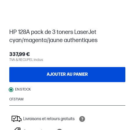
HP 128A pack de 3 toners LaserJet
cyan/magenta/jaune authentiques
337,99 €
TVA & RECUPEL inclus
AJOUTER AU PANIER
EN STOCK
CF371AM
Livraisons et retours gratuits