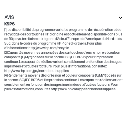
AVIS
KSPS
[1] La disponibilité du programme varie. Le programme de récupération et de
recyclage des cartouches HP d’origine est actuellement disponible dans plus
de 50 pays, territoires et régions d’Asie, d’Europe et d’Amérique du Nord et du
Sud, dans le cadre du programme HP Planet Partners. Pour plus
d’informations : http://www.hp.com/recycle.
[2]Capacités moyennes annoncées des cartouches d'encre noire et couleur
composite (C/M/Y) basées sur la norme ISO/CEI 19798 pour l'impression
continue. Les capacités réelles varient sensiblement en fonction des images
imprimées et d'autres facteurs. Pour plus d’informations, consultez
http://www.hp.com/go/learnaboutsupplies.
[4]Rendements moyens déclarés noir et couleur composite (C/M/Y) basés sur
la norme ISO/IEC 19798 et l'impression continue. Les capacités réelles varient
sensiblement en fonction des images imprimées et d'autres facteurs. Pour
plus d’informations, consultez http://www.hp.com/go/learnaboutsupplies.