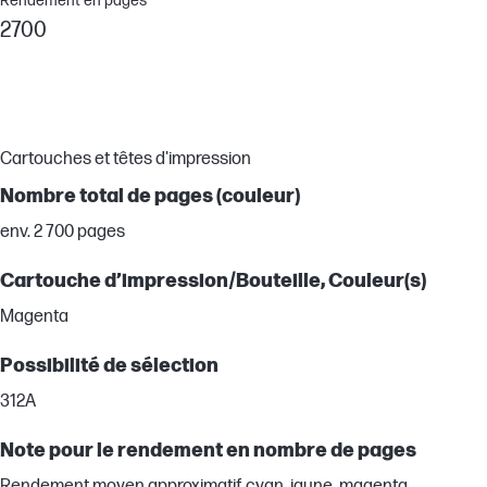
Rendement en pages
2700
Cartouches et têtes d'impression
Nombre total de pages (couleur)
env. 2 700 pages
Cartouche d’impression/Bouteille, Couleur(s)
Magenta
Possibilité de sélection
312A
Note pour le rendement en nombre de pages
Rendement moyen approximatif cyan, jaune, magenta