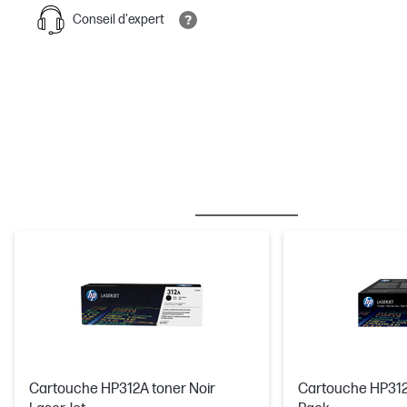
Conseil d'expert
MEILLEURE VENTE
ENCRE & TONER
Cartouche HP312A toner Noir
Cartouche HP312A