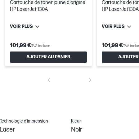
Cartouche de toner jaune d'origine
Cartouche de ton
HP LaserJet 130A
HP LaserJet130A
VOIR PLUS
VOIR PLUS
101,99 €
101,99 €
TVA incluse
TVA inclu
AJOUTER AU PANIER
AJOUTER 
Technologie d’impression
Kleur
Laser
Noir