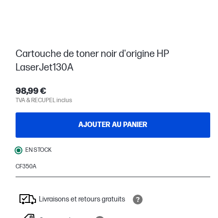
Cartouche de toner noir d'origine HP
LaserJet130A
98,99 €
TVA & RECUPEL inclus
AJOUTER AU PANIER
EN STOCK
CF350A
Livraisons et retours gratuits