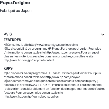
Pays d'origine
Fabriqué au Japon
AVIS
FEATURES
[4] Consultez le site http://www.hp.com/go/suppliesclaims.
[5] La disponibilité du programme HP Planet Partners peut varier. Pour plus
d'informations, consultez le site http://www.hp.com/recycle. Pour en savoir
plus sur les matériaux recyclés dans les cartouches, consultez le site
http://www.hp.com/go/recycledcontent.
KSPS
[2] La disponibilité du programme HP Planet Partners peut varier. Pour plus
d’informations, consultez le site http://www.hp.com/recycle.
[3] Rendements moyens indiqués en noir et en couleur composite (C/M/J)
basés sur la norme ISO/CEI 19798 et l'impression continue. Les rendements
réels varient considérablement en fonction des images imprimées et d'autres
facteurs. Pour en savoir plus, consultez le site
http://www.hp.com/go/learnaboutsupplies.