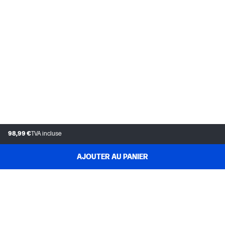
98,99 €
TVA incluse
AJOUTER AU PANIER
SERVICE CLIENTÈLE