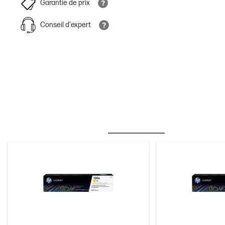
Garantie de prix
Conseil d'expert
MEILLEURE VENTE
ENCRE & TONER