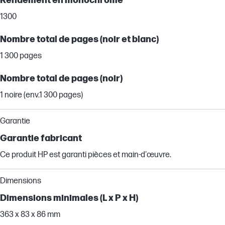
Rendement en monochrome
1300
Nombre total de pages (noir et blanc)
1 300 pages
Nombre total de pages (noir)
1 noire (env.1 300 pages)
Garantie
Garantie fabricant
Ce produit HP est garanti pièces et main-d'œuvre.
Dimensions
Dimensions minimales (L x P x H)
363 x 83 x 86 mm