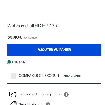
Webcam Full HD HP 435
53,48 €
TVA incluse
AJOUTER AU PANIER
EN STOCK
COMPARER CE PRODUIT
77B10AA#ABB
Livraisons et retours gratuits
Garantie de prix