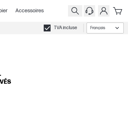
pier
Accessoires
TVA incluse
Français
.
UVÉS