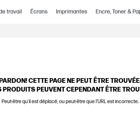
de travail
Écrans
Imprimantes
Encre, Toner & Pa
PARDON!
CETTE PAGE NE PEUT ÊTRE TROUVÉE
 PRODUITS PEUVENT CEPENDANT ÊTRE TRO
Peut-être qu'il est déplacé, ou peut-être que l'URL est incorrecte.