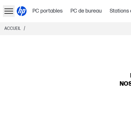
PC portables
PC de bureau
Stations 
/
ACCUEIL
NOS