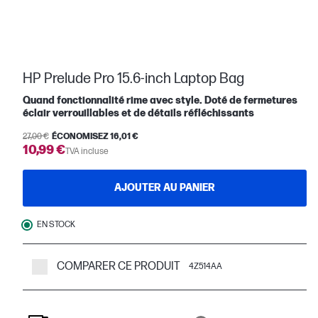
HP Prelude Pro 15.6-inch Laptop Bag
Quand fonctionnalité rime avec style. Doté de fermetures
éclair verrouillables et de détails réfléchissants
27,00 €
ÉCONOMISEZ 16,01 €
10,99 €
TVA incluse
AJOUTER AU PANIER
EN STOCK
COMPARER CE PRODUIT
4Z514AA