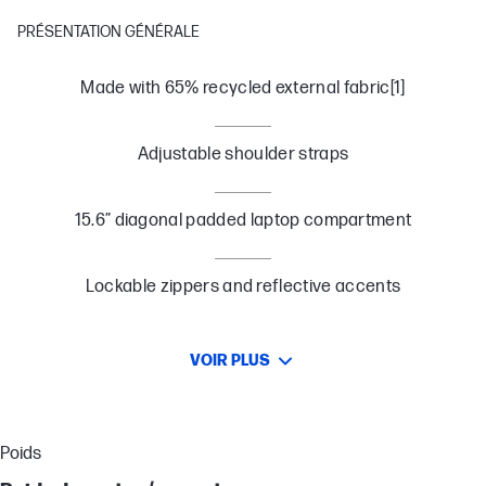
PRÉSENTATION GÉNÉRALE
Made with 65% recycled external fabric[1]
Adjustable shoulder straps
15.6” diagonal padded laptop compartment
Lockable zippers and reflective accents
VOIR PLUS
Poids