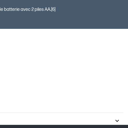
 batterie avec 2 piles AA.[6]