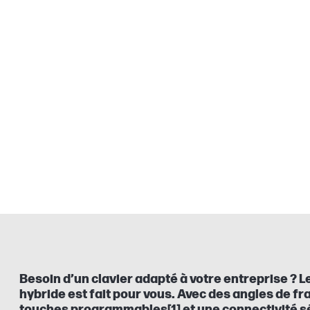
Besoin d’un clavier adapté à votre entreprise ? 
hybride est fait pour vous. Avec des angles de fr
touches programmables[1] et une connectivité sé