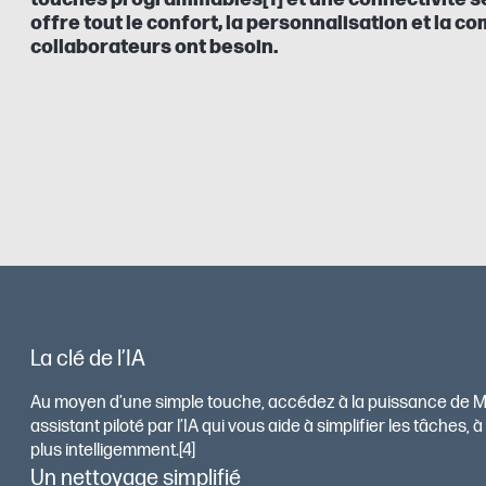
offre tout le confort, la personnalisation et la co
collaborateurs ont besoin.
La clé de l’IA
Au moyen d’une simple touche, accédez à la puissance de Mi
assistant piloté par l’IA qui vous aide à simplifier les tâches, à
plus intelligemment.[4]
Un nettoyage simplifié