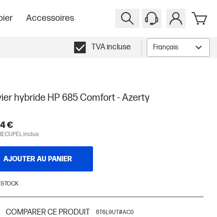
pier
Accessoires
TVA incluse
Français
ier hybride HP 685 Comfort - Azerty
4 €
RECUPEL inclus
AJOUTER AU PANIER
 STOCK
COMPARER CE PRODUIT
8T6L9UT#AC0