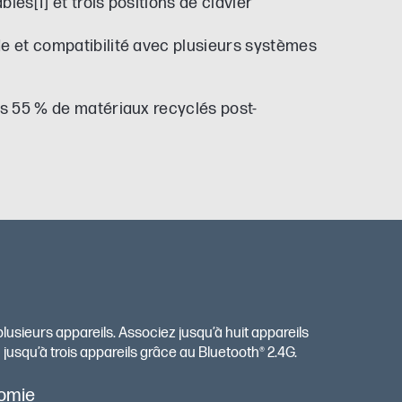
es[1] et trois positions de clavier
 et compatibilité avec plusieurs systèmes
s 55 % de matériaux recyclés post-
usieurs appareils. Associez jusqu’à huit appareils
usqu’à trois appareils grâce au Bluetooth® 2.4G.
nomie