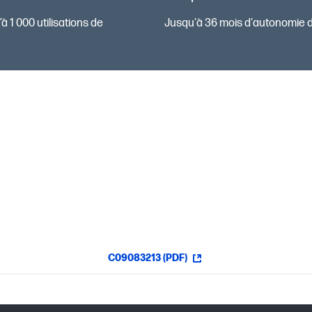
à 1 000 utilisations de
Jusqu'à 36 mois d'autonomie de
C09083213 (PDF)
RGE