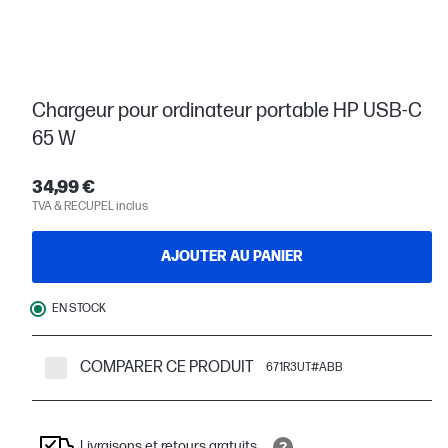
Chargeur pour ordinateur portable HP USB-C
65 W
34,99 €
TVA & RECUPEL inclus
AJOUTER AU PANIER
EN STOCK
COMPARER CE PRODUIT
671R3UT#ABB
Livraisons et retours gratuits