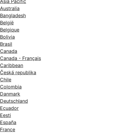
Asia Pacific
Australia
Bangladesh
België
Belgique
Bolivia
Brasil
Canada
Canada - Français
Caribbean
Česká republika
Chile
Colombia
Danmark
Deutschland
Ecuador
Eesti
España
France