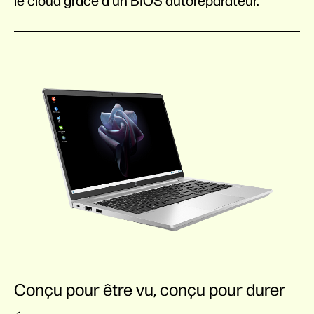
le cloud grâce à un BIOS autoréparateur.
Conçu pour être vu, conçu pour durer