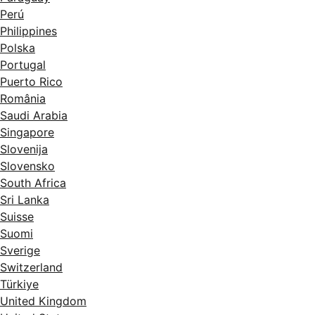
Perú
Philippines
Polska
Portugal
Puerto Rico
România
Saudi Arabia
Singapore
Slovenija
Slovensko
South Africa
Sri Lanka
Suisse
Suomi
Sverige
Switzerland
Türkiye
United Kingdom