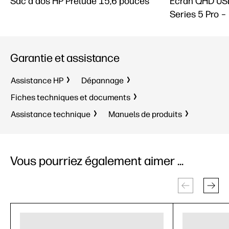
Sac à dos HP Prelude 15,6 pouces
Écran QHD US
Series 5 Pro 
Garantie et assistance
Assistance HP
Dépannage
Fiches techniques et documents
Assistance technique
Manuels de produits
Vous pourriez également aimer ...