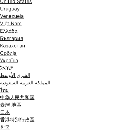
United States
Uruguay
Venezuela
Việt Nam
Ελλάδα
България
Казахстан
Србија
Україна
ישראל
الشرق الأوسط
المملكة العربية السعودية
ไทย
中华人民共和国
臺灣 地區
日本
香港特別行政區
한국