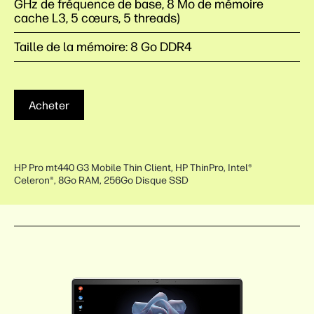
GHz de fréquence de base, 8 Mo de mémoire
cache L3, 5 cœurs, 5 threads)
Taille de la mémoire: 8 Go DDR4
Acheter
HP Pro mt440 G3 Mobile Thin Client, HP ThinPro, Intel®
Celeron®, 8Go RAM, 256Go Disque SSD