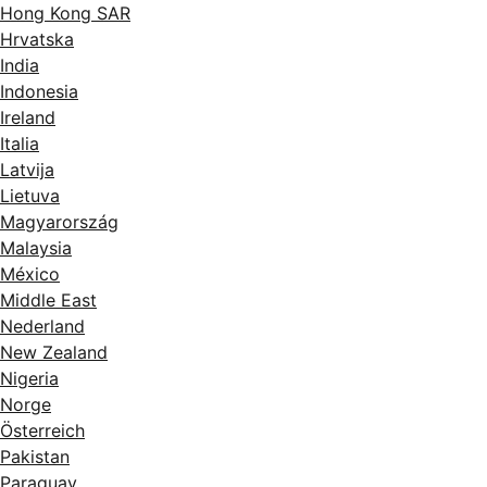
Hong Kong SAR
Hrvatska
India
Indonesia
Ireland
Italia
Latvija
Lietuva
Magyarország
Malaysia
México
Middle East
Nederland
New Zealand
Nigeria
Norge
Österreich
Pakistan
Paraguay