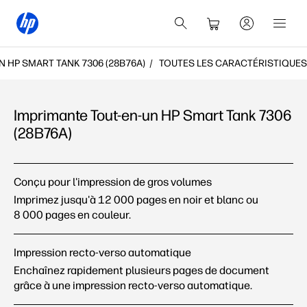
N HP SMART TANK 7306 (28B76A)
TOUTES LES CARACTÉRISTIQUES
Imprimante Tout-en-un HP Smart Tank 7306
(28B76A)
Imprimante Tout-en-un HP Smart Tank 7306 (28B76A):
Conçu pour l'impression de gros volumes
Toutes les fonctionnalités
Imprimez jusqu'à 12 000 pages en noir et blanc ou
8 000 pages en
couleur.
Impression recto-verso automatique
Enchaînez rapidement plusieurs pages de document
grâce à une impression recto-verso automatique.