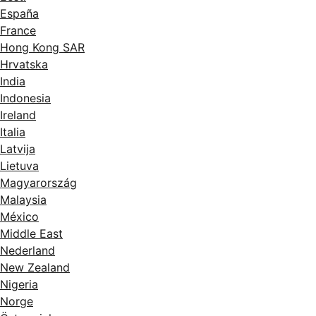
España
France
Hong Kong SAR
Hrvatska
India
Indonesia
Ireland
Italia
Latvija
Lietuva
Magyarország
Malaysia
México
Middle East
Nederland
New Zealand
Nigeria
Norge