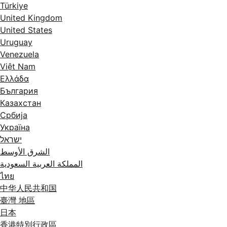
Türkiye
United Kingdom
United States
Uruguay
Venezuela
Việt Nam
Ελλάδα
България
Казахстан
Србија
Україна
ישראל
الشرق الأوسط
المملكة العربية السعودية
ไทย
中华人民共和国
臺灣 地區
日本
香港特別行政區