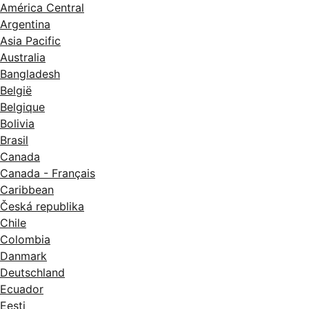
América Central
Argentina
Asia Pacific
Australia
Bangladesh
België
Belgique
Bolivia
Brasil
Canada
Canada - Français
Caribbean
Česká republika
Chile
Colombia
Danmark
Deutschland
Ecuador
Eesti