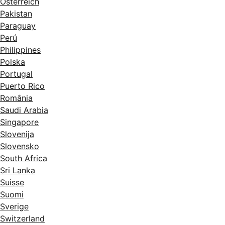
Österreich
Pakistan
Paraguay
Perú
Philippines
Polska
Portugal
Puerto Rico
România
Saudi Arabia
Singapore
Slovenija
Slovensko
South Africa
Sri Lanka
Suisse
Suomi
Sverige
Switzerland