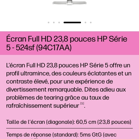
Écran Full HD 23,8 pouces HP Série
5 - 524sf (94C17AA)
L’écran Full HD 23,8 pouces HP Série 5 offre un
profil ultramince, des couleurs éclatantes et un
contraste élevé, pour une expérience de
divertissement remarquable. Dites adieu aux
problèmes de tearing grâce au taux de
1
rafraîchissement
supérieur
.
Taille de l'écran (diagonale): 60,5 cm (23,8 pouces)
Temps de réponse (standard): 5ms GtG (avec