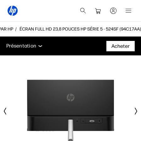
PAR HP
ÉCRAN FULL HD 23,8 POUCES HP SÉRIE 5 - 524SF (94C17AA)
Présentation
Caractéristiques
Fiche technique
Présentation
Acheter
Présentation
Caractéristiques
Fiche technique
Assistance