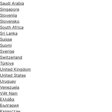
Saudi Arabia
Singapore
Slovenija
Slovensko
South Africa
Sri Lanka
Suisse
Suomi
Sverige
Switzerland
Türkiye
United Kingdom
United States
Uruguay
Venezuela
Việt Nam
Ελλάδα
България
Казахстан