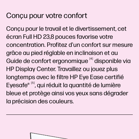
Conçu pour votre confort
Conçu pour le travail et le divertissement, cet
écran Full HD 23,8 pouces favorise votre
concentration. Profitez d’un confort sur mesure
grâce au pied réglable en inclinaison et au
4
Guide de confort
ergonomique
disponible via
HP Display Center. Travaillez ou jouez plus
longtemps avec le filtre HP Eye Ease certifié
5
Eyesafe®
, qui réduit la quantité de lumière
bleue et protège ainsi vos yeux sans dégrader
la précision des couleurs.