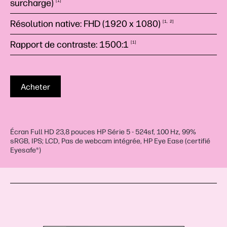
surcharge)
1
Résolution native: FHD (1920 x
1080)
1
2
Rapport de contraste:
1500:1
1
Acheter
Écran Full HD 23,8 pouces HP Série 5 - 524sf, 100 Hz, 99%
sRGB, IPS; LCD, Pas de webcam intégrée, HP Eye Ease (certifié
Eyesafe®)