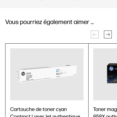
Vous pourriez également aimer ...
Cartouche de toner cyan
Toner mag
Contract LaserJet authentique
658X auth