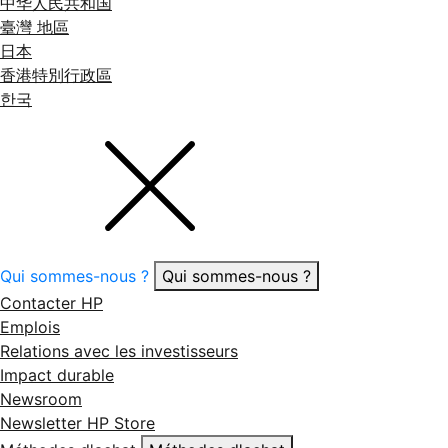
中华人民共和国
臺灣 地區
日本
香港特別行政區
한국
Qui sommes-nous ?
Qui sommes-nous ?
Contacter HP
Emplois
Relations avec les investisseurs
Impact durable
Newsroom
Newsletter HP Store