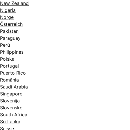
New Zealand
Nigeria
Norge
Österreich
Pakistan
Paraguay
Perú
Philippines
Polska
Portugal
Puerto Rico
România
Saudi Arabia
Singapore
Slovenija
Slovensko
South Africa
Sri Lanka
Suisse