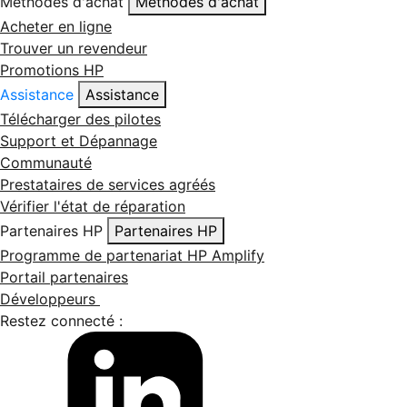
Méthodes d'achat
Méthodes d'achat
Acheter en ligne
Trouver un revendeur
Promotions HP
Assistance
Assistance
Télécharger des pilotes
Support et Dépannage
Communauté
Prestataires de services agréés
Vérifier l'état de réparation
Partenaires HP
Partenaires HP
Programme de partenariat HP Amplify
Portail partenaires
Développeurs
Restez connecté :