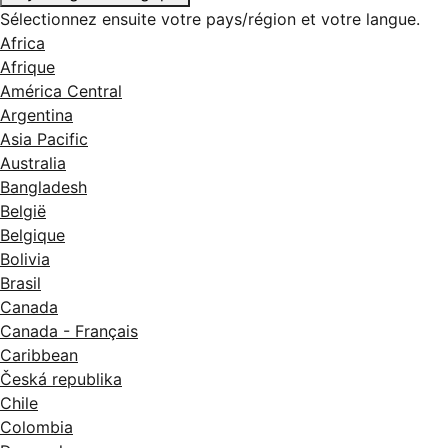
Sélectionnez ensuite votre pays/région et votre langue.
Africa
Afrique
América Central
Argentina
Asia Pacific
Australia
Bangladesh
België
Belgique
Bolivia
Brasil
Canada
Canada - Français
Caribbean
Česká republika
Chile
Colombia