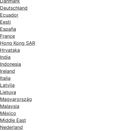
Danmark
Deutschland
Ecuador
Eesti
España
France
Hong Kong SAR
Hrvatska
India
Indonesia
Ireland
Italia
Latvija
Lietuva
Magyarország
Malaysia
México
Middle East
Nederland