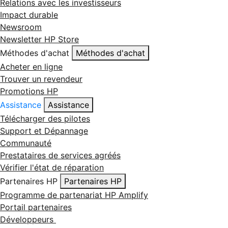
Relations avec les investisseurs
Impact durable
Newsroom
Newsletter HP Store
Méthodes d'achat
Méthodes d'achat
Acheter en ligne
Trouver un revendeur
Promotions HP
Assistance
Assistance
Télécharger des pilotes
Support et Dépannage
Communauté
Prestataires de services agréés
Vérifier l'état de réparation
Partenaires HP
Partenaires HP
Programme de partenariat HP Amplify
Portail partenaires
Développeurs