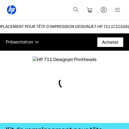
MPLACEMENT POUR TÊTE D'IMPRESSION DESIGNJET HP 711 (C1Q10A)
Présentation
Assistance
Présentation
Acheter
Présentation
Assistance