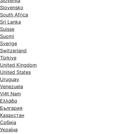
Slovenija
Slovensko
South Africa
Sri Lanka
Suisse
Suomi
Sverige
Switzerland
Türkiye
United Kingdom
United States
Uruguay
Venezuela
Việt Nam
Ελλάδα
България
Казахстан
Србија
Україна