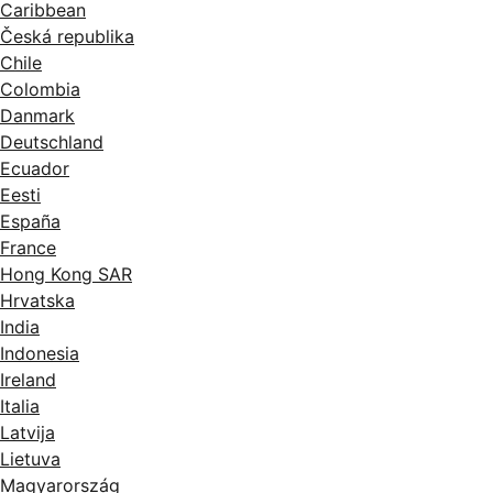
Caribbean
Česká republika
Chile
Colombia
Danmark
Deutschland
Ecuador
Eesti
España
France
Hong Kong SAR
Hrvatska
India
Indonesia
Ireland
Italia
Latvija
Lietuva
Magyarország