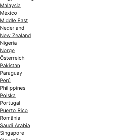
Malaysia
México
Middle East
Nederland
New Zealand
Nigeria
Norge
Österreich
Pakistan
Paraguay
Perú
Philippines
Polska
Portugal
Puerto Rico
România
Saudi Arabia
Singapore