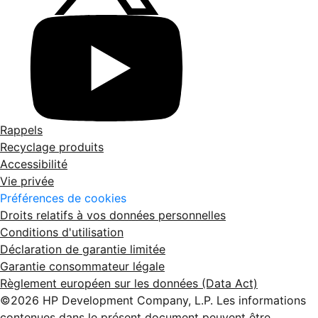
Rappels
Recyclage produits
Accessibilité
Vie privée
Préférences de cookies
Droits relatifs à vos données personnelles
Conditions d'utilisation
Déclaration de garantie limitée
Garantie consommateur légale
Règlement européen sur les données (Data Act)
©2026 HP Development Company, L.P. Les informations
contenues dans le présent document peuvent être