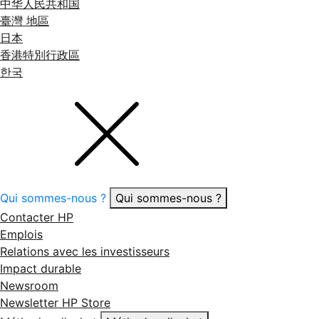
中华人民共和国
臺灣 地區
日本
香港特別行政區
한국
Qui sommes-nous ?
Qui sommes-nous ?
Contacter HP
Emplois
Relations avec les investisseurs
Impact durable
Newsroom
Newsletter HP Store