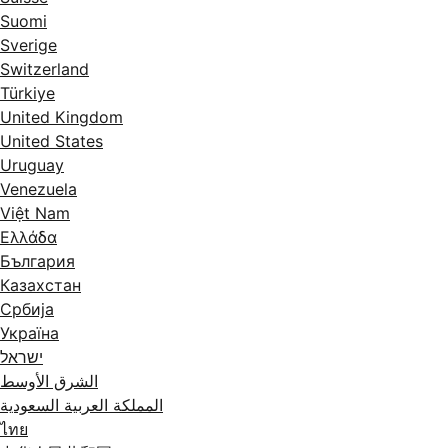
Suomi
Sverige
Switzerland
Türkiye
United Kingdom
United States
Uruguay
Venezuela
Việt Nam
Ελλάδα
България
Казахстан
Србија
Україна
ישראל
الشرق الأوسط
المملكة العربية السعودية
ไทย