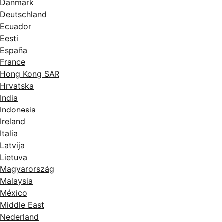
Danmark
Deutschland
Ecuador
Eesti
España
France
Hong Kong SAR
Hrvatska
India
Indonesia
Ireland
Italia
Latvija
Lietuva
Magyarország
Malaysia
México
Middle East
Nederland