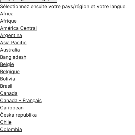
Sélectionnez ensuite votre pays/région et votre langue.
Africa
Afrique
América Central
Argentina
Asia Pacific
Australia
Bangladesh
België
Belgique
Bolivia
Brasil
Canada
Canada - Français
Caribbean
Česká republika
Chile
Colombia