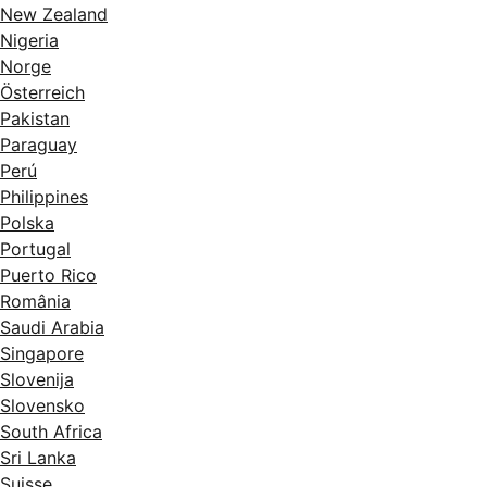
New Zealand
Nigeria
Norge
Österreich
Pakistan
Paraguay
Perú
Philippines
Polska
Portugal
Puerto Rico
România
Saudi Arabia
Singapore
Slovenija
Slovensko
South Africa
Sri Lanka
Suisse