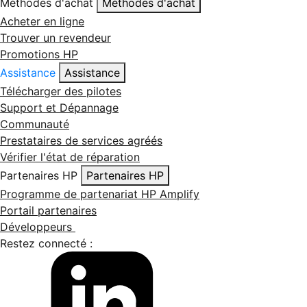
Méthodes d'achat
Méthodes d'achat
Acheter en ligne
Trouver un revendeur
Promotions HP
Assistance
Assistance
Télécharger des pilotes
Support et Dépannage
Communauté
Prestataires de services agréés
Vérifier l'état de réparation
Partenaires HP
Partenaires HP
Programme de partenariat HP Amplify
Portail partenaires
Développeurs
Restez connecté :