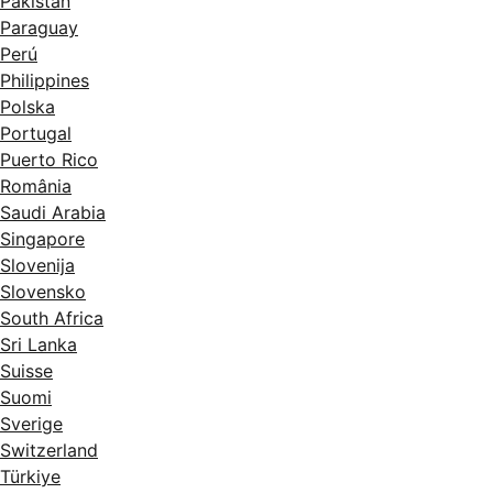
Pakistan
Paraguay
Perú
Philippines
Polska
Portugal
Puerto Rico
România
Saudi Arabia
Singapore
Slovenija
Slovensko
South Africa
Sri Lanka
Suisse
Suomi
Sverige
Switzerland
Türkiye