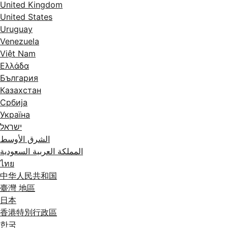
United Kingdom
United States
Uruguay
Venezuela
Việt Nam
Ελλάδα
България
Казахстан
Србија
Україна
ישראל
الشرق الأوسط
المملكة العربية السعودية
ไทย
中华人民共和国
臺灣 地區
日本
香港特別行政區
한국