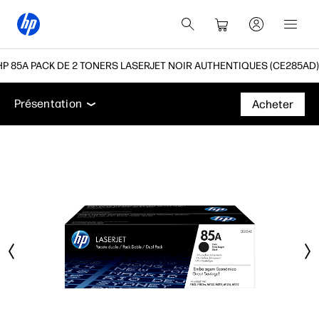
HP 85A PACK DE 2 TONERS LASERJET NOIR AUTHENTIQUES (CE285AD)
Présentation
Caractéristiques
Assistance
Présentation
Acheter
Présentation
Caractéristiques
Assistance