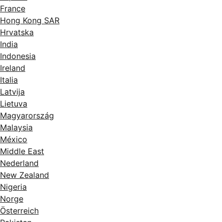
France
Hong Kong SAR
Hrvatska
India
Indonesia
Ireland
Italia
Latvija
Lietuva
Magyarország
Malaysia
México
Middle East
Nederland
New Zealand
Nigeria
Norge
Österreich