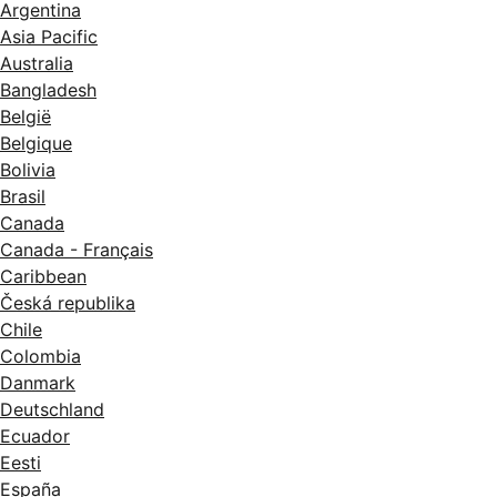
Argentina
Asia Pacific
Australia
Bangladesh
België
Belgique
Bolivia
Brasil
Canada
Canada - Français
Caribbean
Česká republika
Chile
Colombia
Danmark
Deutschland
Ecuador
Eesti
España