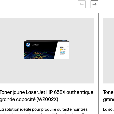
Toner jaune LaserJet HP 658X authentique
Tone
grande capacité (W2002X)
gran
La solution idéale pour produire du texte noir très
La sol