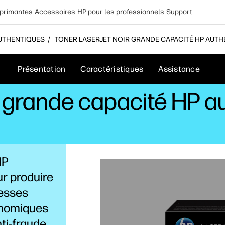
primantes
Accessoires
HP pour les professionnels
Support
AUTHENTIQUES
TONER LASERJET NOIR GRANDE CAPACITÉ HP AUTH
Présentation
Caractéristiques
Assistance
r grande capacité HP a
HP
ur produire
tesses
conomiques
nti-fraude