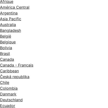
Afrique
América Central
Argentina
Asia Pacific
Australia
Bangladesh
België
Belgique
Bolivia
Brasil
Canada
Canada - Français
Caribbean
Česká republika
Chile
Colombia
Danmark
Deutschland
Ecuador