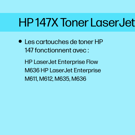
HP 147X Toner LaserJet,
Les cartouches de toner HP
147 fonctionnent avec :
HP LaserJet Enterprise Flow
M636 HP LaserJet Enterprise
M611, M612, M635, M636