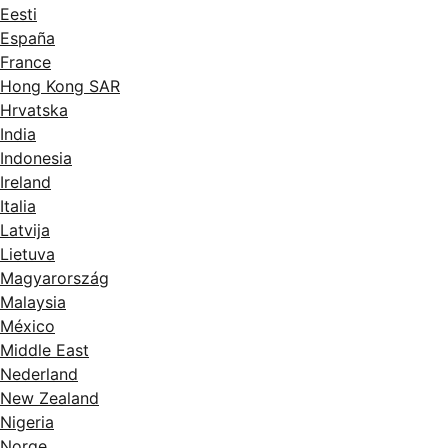
Eesti
España
France
Hong Kong SAR
Hrvatska
India
Indonesia
Ireland
Italia
Latvija
Lietuva
Magyarország
Malaysia
México
Middle East
Nederland
New Zealand
Nigeria
Norge