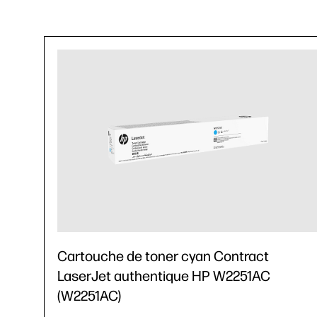
Cartouche de toner cyan Contract
LaserJet authentique HP W2251AC
(W2251AC)