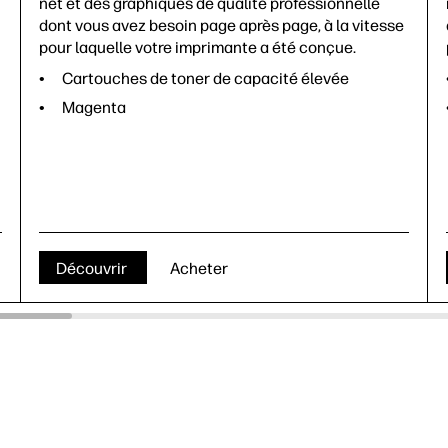
net et des graphiques de qualité professionnelle
dont vous avez besoin page après page, à la vitesse
pour laquelle votre imprimante a été conçue.
Cartouches de toner de capacité élevée
Magenta
Découvrir
Acheter