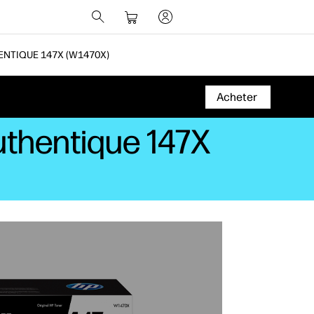
ENTIQUE 147X (W1470X)
Acheter
uthentique 147X