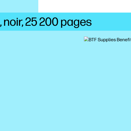
 noir, 25 200
pages