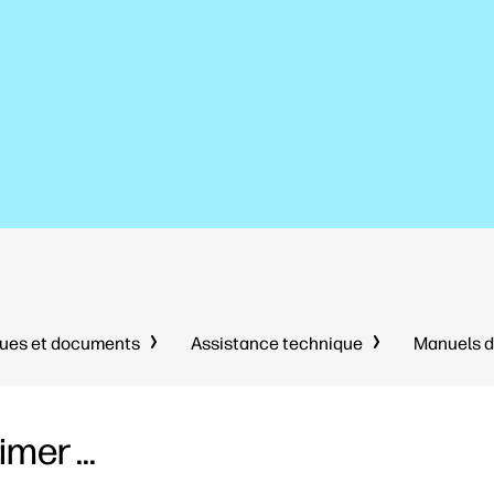
ques et documents
Assistance technique
Manuels d
mer ...