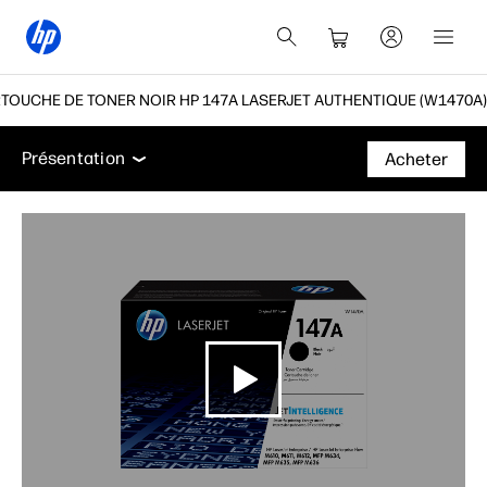
TOUCHE DE TONER NOIR HP 147A LASERJET AUTHENTIQUE (W1470A)
Présentation
Caractéristiques
Assistance
Présentation
Acheter
Présentation
Caractéristiques
Assistance