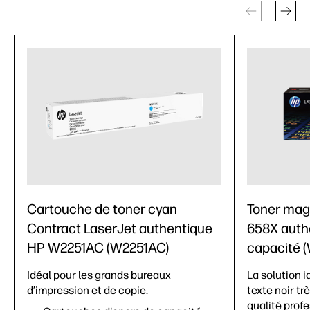
Cartouche de toner cyan
Toner mag
Contract LaserJet authentique
658X auth
HP W2251AC (W2251AC)
capacité 
Idéal pour les grands bureaux
La solution i
d’impression et de copie.
texte noir tr
qualité prof