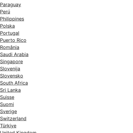
Paraguay
Perú
Philippines
Polska
Portugal
Puerto Rico
România
Saudi Arabia
Singapore
Slovenija
Slovensko
South Africa
Sri Lanka
Suisse
Suomi
Sverige
Switzerland
Türkiye
United Kingdom