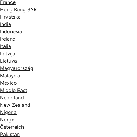
France
Hong Kong SAR
Hrvatska
India
Indonesia
Ireland
Italia
Latvija
Lietuva
Magyarország
Malaysia
México
Middle East
Nederland
New Zealand
Nigeria
Norge
Österreich
Pakistan