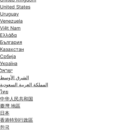
United States
Uruguay
Venezuela
Việt Nam
Ελλάδα
България
Казахстан
Србија
Україна
ישראל
الشرق الأوسط
المملكة العربية السعودية
ไทย
中华人民共和国
臺灣 地區
日本
香港特別行政區
한국