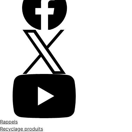
Rappels
Recyclage produits