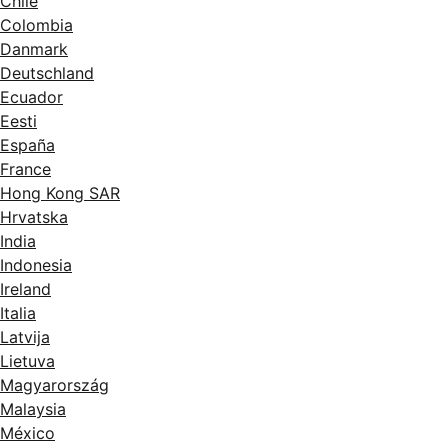
Chile
Colombia
Danmark
Deutschland
Ecuador
Eesti
España
France
Hong Kong SAR
Hrvatska
India
Indonesia
Ireland
Italia
Latvija
Lietuva
Magyarország
Malaysia
México