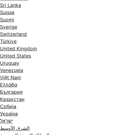
Sri Lanka
Suisse
Suomi
Sverige
Switzerland
Türkiye
United Kingdom
United States
Uruguay
Venezuela
Việt Nam
Ελλάδα
България
Казахстан
Србија
Україна
ישראל
الشرق الأوسط