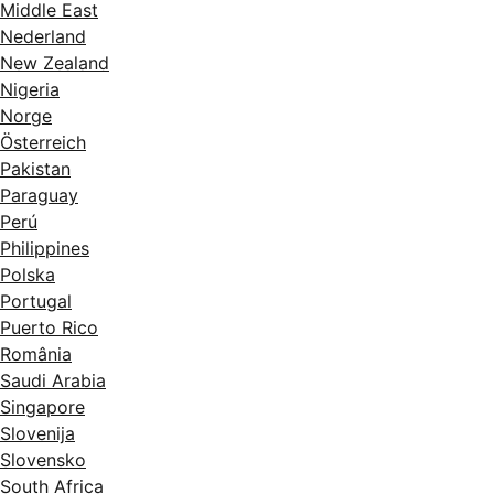
Middle East
Nederland
New Zealand
Nigeria
Norge
Österreich
Pakistan
Paraguay
Perú
Philippines
Polska
Portugal
Puerto Rico
România
Saudi Arabia
Singapore
Slovenija
Slovensko
South Africa