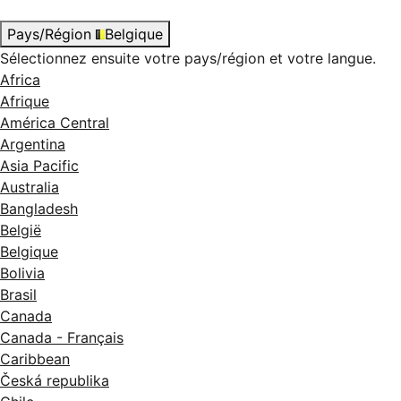
Pays/Région
Belgique
Sélectionnez ensuite votre pays/région et votre langue.
Africa
Afrique
América Central
Argentina
Asia Pacific
Australia
Bangladesh
België
Belgique
Bolivia
Brasil
Canada
Canada - Français
Caribbean
Česká republika