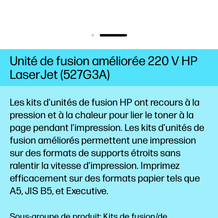
Unité de fusion améliorée 220 V HP
LaserJet (527G3A)
Les kits d’unités de fusion HP ont recours à la
pression et à la chaleur pour lier le toner à la
page pendant l’impression. Les kits d’unités de
fusion améliorés permettent une impression
sur des formats de supports étroits sans
ralentir la vitesse d’impression. Imprimez
efficacement sur des formats papier tels que
A5, JIS B5, et Executive.
Sous-groupe de produit: Kits de fusion/de