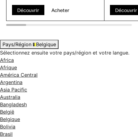
Découvrir
Acheter
Découvrir
Pays/Région
Belgique
Sélectionnez ensuite votre pays/région et votre langue.
Africa
Afrique
América Central
Argentina
Asia Pacific
Australia
Bangladesh
België
Belgique
Bolivia
Brasil