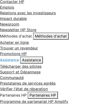
Contacter HP
Emplois
Relations avec les investisseurs
Impact durable
Newsroom
Newsletter HP Store
Méthodes d'achat
Méthodes d'achat
Acheter en ligne
Trouver un revendeur
Promotions HP
Assistance
Assistance
Télécharger des pilotes
Support et Dépannage
Communauté
Prestataires de services agréés
Vérifier l'état de réparation
Partenaires HP
Partenaires HP
Programme de partenariat HP Amplify