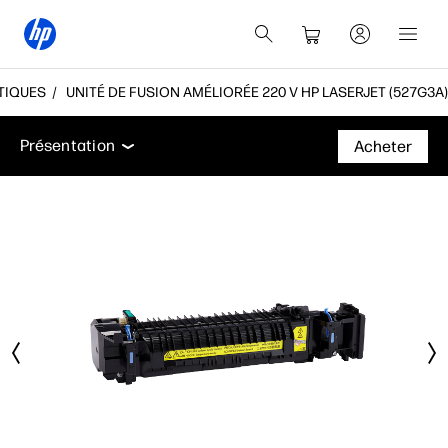
TIQUES
UNITÉ DE FUSION AMÉLIORÉE 220 V HP LASERJET (527G3A)
Présentation
Assistance
Présentation
Acheter
Présentation
Assistance