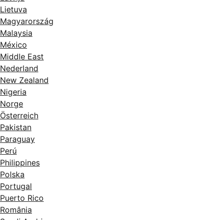
Lietuva
Magyarország
Malaysia
México
Middle East
Nederland
New Zealand
Nigeria
Norge
Österreich
Pakistan
Paraguay
Perú
Philippines
Polska
Portugal
Puerto Rico
România