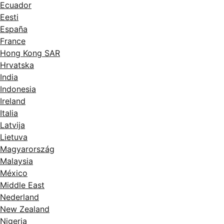
Ecuador
Eesti
España
France
Hong Kong SAR
Hrvatska
India
Indonesia
Ireland
Italia
Latvija
Lietuva
Magyarország
Malaysia
México
Middle East
Nederland
New Zealand
Nigeria