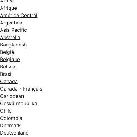
Africa
Afrique
América Central
Argentina
Asia Pacific
Australia
Bangladesh
België
Belgique
Bolivia
Brasil
Canada
Canada - Français
Caribbean
Česká republika
Chile
Colombia
Danmark
Deutschland