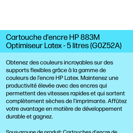
Cartouche d’encre HP 883M
Optimiseur Latex - 5 litres (G0Z52A)
Obtenez des couleurs incroyables sur des
supports flexibles grâce à la gamme de
couleurs de l’encre HP Latex. Maintenez une
productivité élevée avec des encres qui
permettent des vitesses rapides et qui sortent
complètement sèches de l’imprimante. Affûtez
votre avantage en matière de développement
durable et gagnez.
Sous-groupe de produit: Cartouches d'encre de