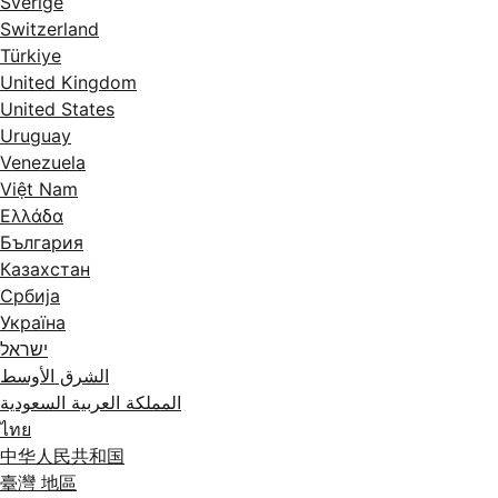
Sverige
Switzerland
Türkiye
United Kingdom
United States
Uruguay
Venezuela
Việt Nam
Ελλάδα
България
Казахстан
Србија
Україна
ישראל
الشرق الأوسط
المملكة العربية السعودية
ไทย
中华人民共和国
臺灣 地區