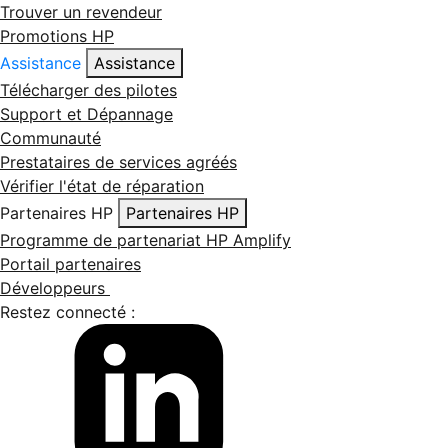
Trouver un revendeur
Promotions HP
Assistance
Assistance
Télécharger des pilotes
Support et Dépannage
Communauté
Prestataires de services agréés
Vérifier l'état de réparation
Partenaires HP
Partenaires HP
Programme de partenariat HP Amplify
Portail partenaires
Développeurs
Restez connecté :