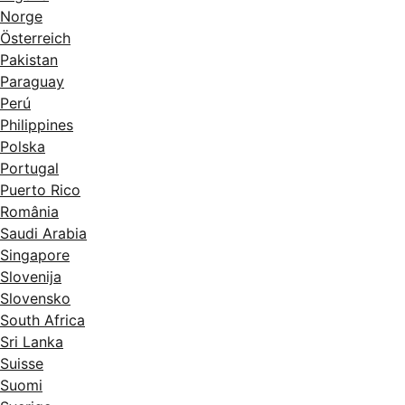
Norge
Österreich
Pakistan
Paraguay
Perú
Philippines
Polska
Portugal
Puerto Rico
România
Saudi Arabia
Singapore
Slovenija
Slovensko
South Africa
Sri Lanka
Suisse
Suomi