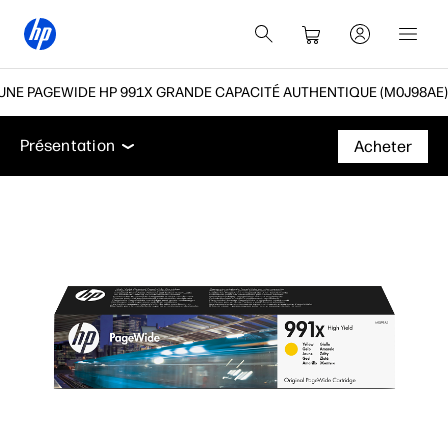
NE PAGEWIDE HP 991X GRANDE CAPACITÉ AUTHENTIQUE (M0J98AE)
Présentation
Caractéristiques
Assistance
Présentation
Acheter
Présentation
Caractéristiques
Assistance