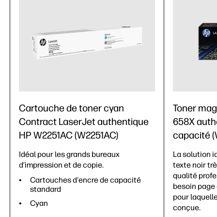
Cartouche de toner cyan
Toner mag
Contract LaserJet authentique
658X auth
HP W2251AC (W2251AC)
capacité 
Idéal pour les grands bureaux
La solution i
d’impression et de copie.
texte noir tr
qualité prof
Cartouches d'encre de capacité
besoin page 
standard
pour laquell
Cyan
conçue.