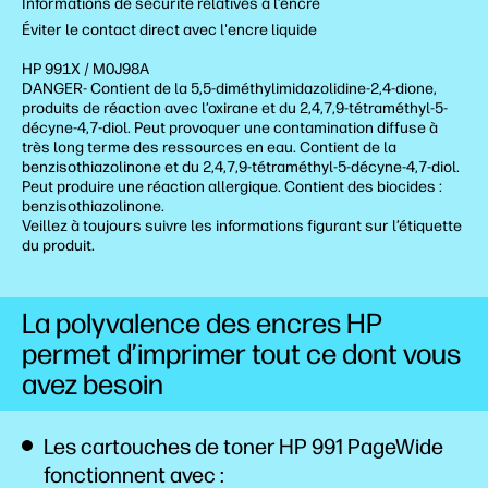
Informations de sécurité relatives à l’encre
Éviter le contact direct avec l'encre liquide
HP 991X / M0J98A
DANGER- Contient de la 5,5-diméthylimidazolidine-2,4-dione,
produits de réaction avec l’oxirane et du 2,4,7,9-tétraméthyl-5-
décyne-4,7-diol. Peut provoquer une contamination diffuse à
très long terme des ressources en eau. Contient de la
benzisothiazolinone et du 2,4,7,9-tétraméthyl-5-décyne-4,7-diol.
Peut produire une réaction allergique. Contient des biocides :
benzisothiazolinone.
Veillez à toujours suivre les informations figurant sur l’étiquette
du produit.
La polyvalence des encres HP
permet d’imprimer tout ce dont vous
avez besoin
Les cartouches de toner HP 991 PageWide
fonctionnent avec :