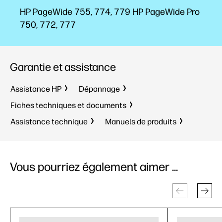
HP PageWide 755, 774, 779 HP PageWide Pro
750, 772, 777
Garantie et assistance
Assistance HP
Dépannage
Fiches techniques et documents
Assistance technique
Manuels de produits
Vous pourriez également aimer ...