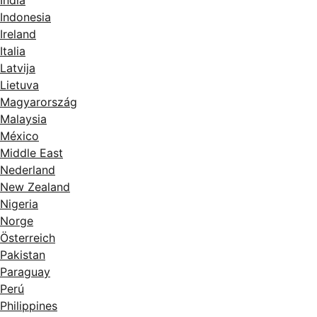
India
Indonesia
Ireland
Italia
Latvija
Lietuva
Magyarország
Malaysia
México
Middle East
Nederland
New Zealand
Nigeria
Norge
Österreich
Pakistan
Paraguay
Perú
Philippines