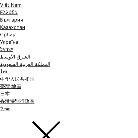
Việt Nam
Ελλάδα
България
Казахстан
Србија
Україна
ישראל
الشرق الأوسط
المملكة العربية السعودية
ไทย
中华人民共和国
臺灣 地區
日本
香港特別行政區
한국