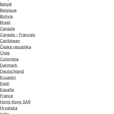
België
Belgique
Bolivia
Brasil
Canada
Canada - Français
Caribbean
Česká republika
Chile
Colombia
Danmark
Deutschland
Ecuador
Eesti
España
France
Hong Kong SAR
Hrvatska