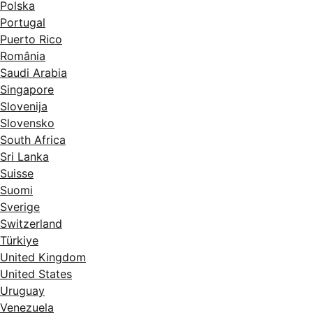
Polska
Portugal
Puerto Rico
România
Saudi Arabia
Singapore
Slovenija
Slovensko
South Africa
Sri Lanka
Suisse
Suomi
Sverige
Switzerland
Türkiye
United Kingdom
United States
Uruguay
Venezuela