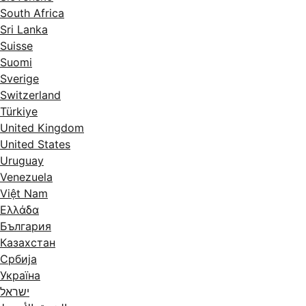
South Africa
Sri Lanka
Suisse
Suomi
Sverige
Switzerland
Türkiye
United Kingdom
United States
Uruguay
Venezuela
Việt Nam
Ελλάδα
България
Казахстан
Србија
Україна
ישראל