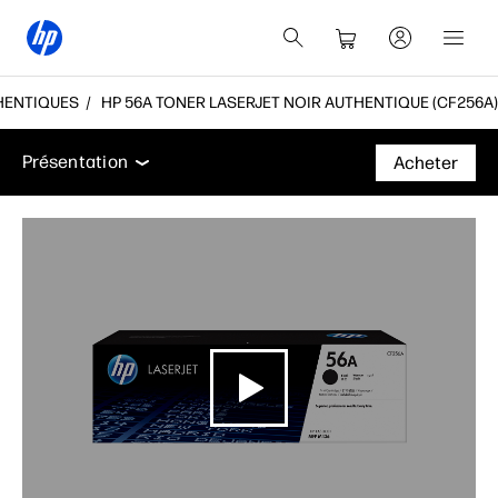
THENTIQUES
HP 56A TONER LASERJET NOIR AUTHENTIQUE (CF256A)
Présentation
Assistance
Présentation
Acheter
Présentation
Assistance