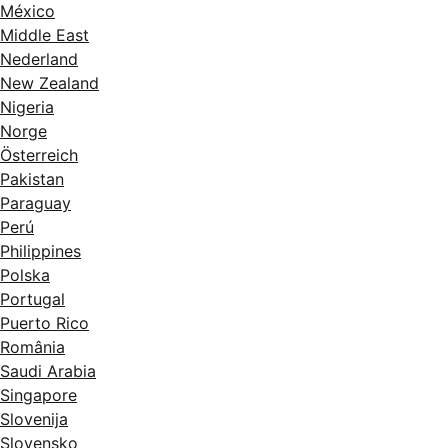
México
Middle East
Nederland
New Zealand
Nigeria
Norge
Österreich
Pakistan
Paraguay
Perú
Philippines
Polska
Portugal
Puerto Rico
România
Saudi Arabia
Singapore
Slovenija
Slovensko