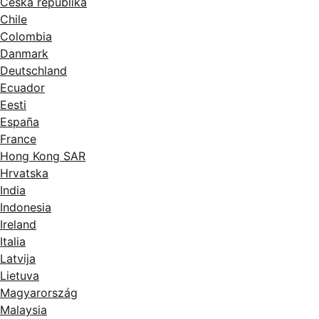
Česká republika
Chile
Colombia
Danmark
Deutschland
Ecuador
Eesti
España
France
Hong Kong SAR
Hrvatska
India
Indonesia
Ireland
Italia
Latvija
Lietuva
Magyarország
Malaysia