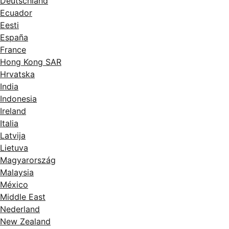
Deutschland
Ecuador
Eesti
España
France
Hong Kong SAR
Hrvatska
India
Indonesia
Ireland
Italia
Latvija
Lietuva
Magyarország
Malaysia
México
Middle East
Nederland
New Zealand