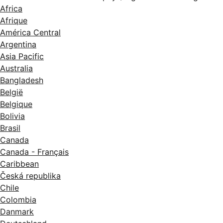
Africa
Afrique
América Central
Argentina
Asia Pacific
Australia
Bangladesh
België
Belgique
Bolivia
Brasil
Canada
Canada - Français
Caribbean
Česká republika
Chile
Colombia
Danmark