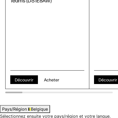
Teams (DS1E8AW)
Découvrir
Acheter
Découvrir
Pays/Région
Belgique
Sélectionnez ensuite votre pays/région et votre langue.