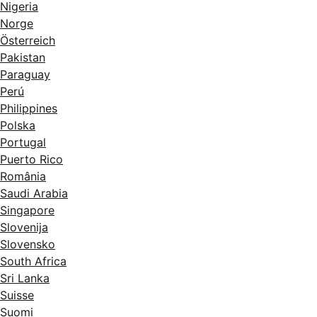
Nigeria
Norge
Österreich
Pakistan
Paraguay
Perú
Philippines
Polska
Portugal
Puerto Rico
România
Saudi Arabia
Singapore
Slovenija
Slovensko
South Africa
Sri Lanka
Suisse
Suomi