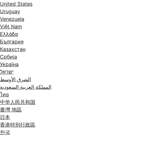
United States
Uruguay
Venezuela
Việt Nam
Ελλάδα
България
Казахстан
Србија
Україна
ישראל
الشرق الأوسط
المملكة العربية السعودية
ไทย
中华人民共和国
臺灣 地區
日本
香港特別行政區
한국