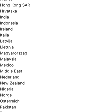
Hong Kong SAR
Hrvatska
India
Indonesia
Ireland
Italia
Latvija
Lietuva
Magyarország
Malaysia
México
Middle East
Nederland
New Zealand
Nigeria
Norge
Österreich
Pakistan