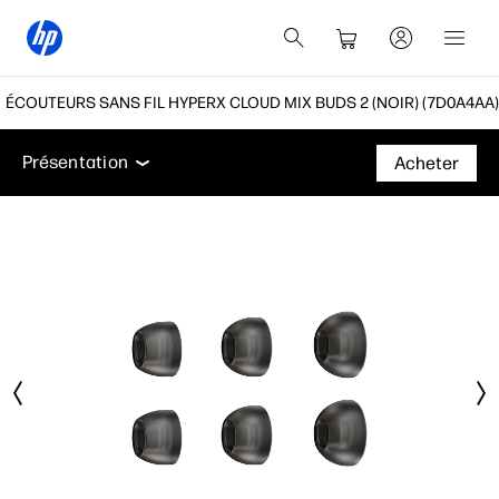
ÉCOUTEURS SANS FIL HYPERX CLOUD MIX BUDS 2 (NOIR) (7D0A4AA)
Présentation
Accessoires
Assistance
Présentation
Acheter
Présentation
Accessoires
Assistance