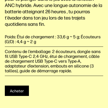
ANC hybride. Avec une longue autonomie de la
batterie atteignant 26
heures
, tu pourras
t’évader dans ton jeu lors de tes trajets
quotidiens sans fin.
Poids: Étui de chargement : 33,6 g ~ 5 g; Écouteurs
(G/D) : 4,4 g ~ 2 g
Contenu de l’emballage: 2 écouteurs, dongle sans
fil USB Type-C 2,4 GHz, étui de chargement, câble
de chargement USB Type-C vers Type-A,
adaptateur d’extension, embouts en silicone (3
tailles), guide de démarrage rapide.
Acheter