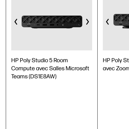
HP Poly Studio 5 Room
HP Poly S
Compute avec Salles Microsoft
avec Zoo
Teams (DS1E8AW)