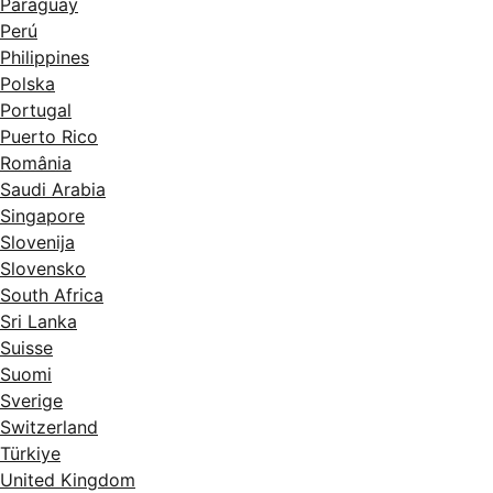
Paraguay
Perú
Philippines
Polska
Portugal
Puerto Rico
România
Saudi Arabia
Singapore
Slovenija
Slovensko
South Africa
Sri Lanka
Suisse
Suomi
Sverige
Switzerland
Türkiye
United Kingdom