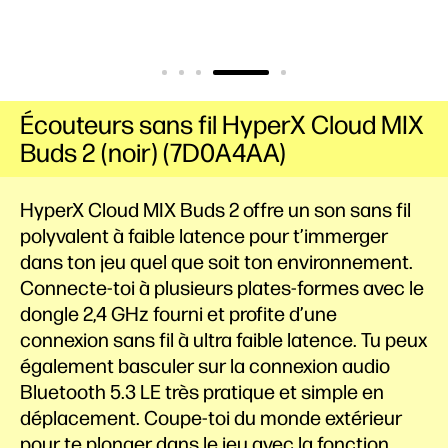
Écouteurs sans fil HyperX Cloud MIX
Buds 2 (noir) (7D0A4AA)
HyperX Cloud MIX Buds 2 offre un son sans fil
polyvalent à faible latence pour t’immerger
dans ton jeu quel que soit ton environnement.
Connecte-toi à plusieurs plates-formes avec le
dongle 2,4 GHz fourni et profite d’une
connexion sans fil à ultra faible latence. Tu peux
également basculer sur la connexion audio
Bluetooth 5.3 LE très pratique et simple en
déplacement. Coupe-toi du monde extérieur
pour te plonger dans le jeu avec la fonction