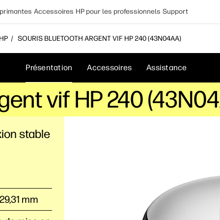
primantes
Accessoires
HP pour les professionnels
Support
 HP
SOURIS BLUETOOTH ARGENT VIF HP 240 (43N04AA)
Présentation
Accessoires
Assistance
rgent vif HP 240 (43N0
ion stable
x 29,31 mm