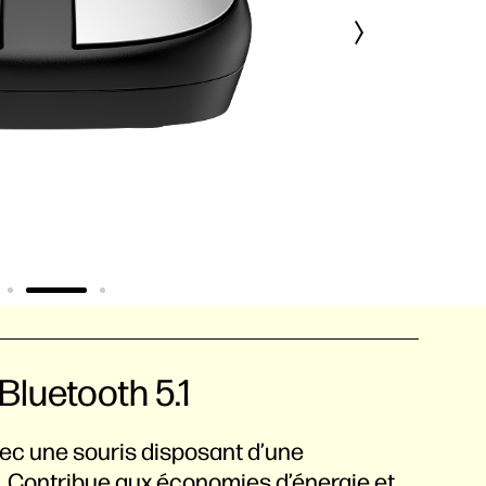
Bluetooth 5.1
ec une souris disposant d’une
il. Contribue aux économies d’énergie et