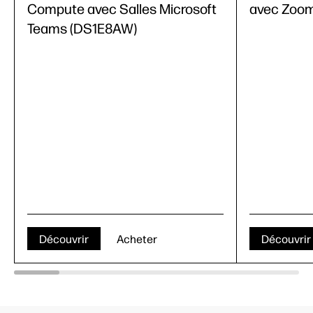
Compute avec Salles Microsoft
avec Zoo
Teams (DS1E8AW)
Découvrir
Acheter
Découvrir