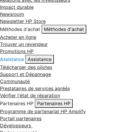
Relations avec les investisseurs
Impact durable
Newsroom
Newsletter HP Store
Méthodes d'achat
Méthodes d'achat
Acheter en ligne
Trouver un revendeur
Promotions HP
Assistance
Assistance
Télécharger des pilotes
Support et Dépannage
Communauté
Prestataires de services agréés
Vérifier l'état de réparation
Partenaires HP
Partenaires HP
Programme de partenariat HP Amplify
Portail partenaires
Développeurs