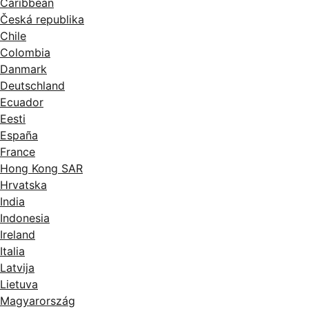
Caribbean
Česká republika
Chile
Colombia
Danmark
Deutschland
Ecuador
Eesti
España
France
Hong Kong SAR
Hrvatska
India
Indonesia
Ireland
Italia
Latvija
Lietuva
Magyarország