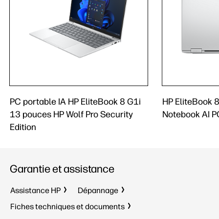
PC portable IA HP EliteBook 8 G1i
HP EliteBook 8
13 pouces HP Wolf Pro Security
Notebook AI P
Edition
Garantie et assistance
Assistance HP
Dépannage
Fiches techniques et documents