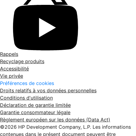
Rappels
Recyclage produits
Accessibilité
Vie privée
Préférences de cookies
Droits relatifs à vos données personnelles
Conditions d'utilisation
Déclaration de garantie limitée
Garantie consommateur légale
Règlement européen sur les données (Data Act)
©2026 HP Development Company, L.P. Les informations
contenues dans le présent document peuvent être