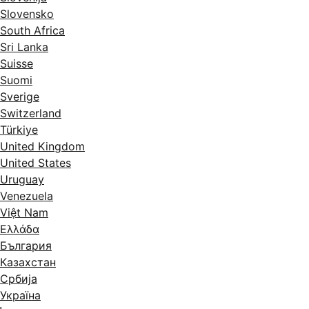
Slovensko
South Africa
Sri Lanka
Suisse
Suomi
Sverige
Switzerland
Türkiye
United Kingdom
United States
Uruguay
Venezuela
Việt Nam
Ελλάδα
България
Казахстан
Србија
Україна