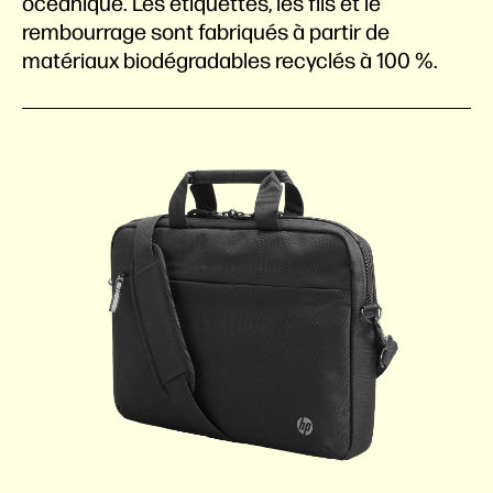
océanique. Les étiquettes, les fils et le
rembourrage sont fabriqués à partir de
matériaux biodégradables recyclés à 100 %.