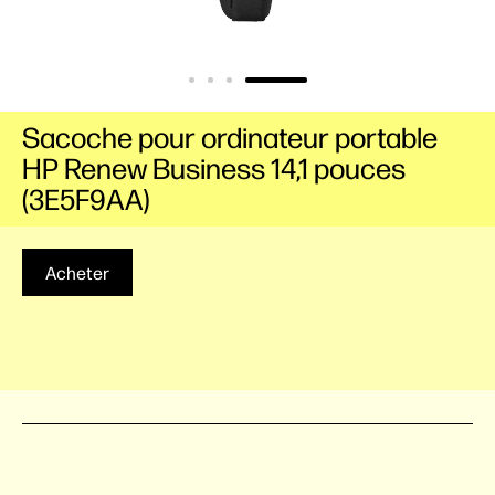
Sacoche pour ordinateur portable
HP Renew Business 14,1 pouces
(3E5F9AA)
Acheter