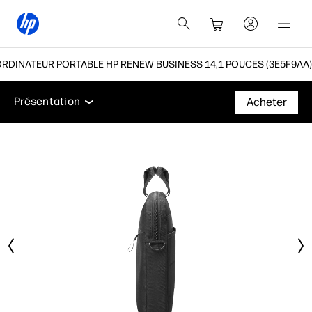
DINATEUR PORTABLE HP RENEW BUSINESS 14,1 POUCES (3E5F9AA)
Présentation
Accessoires
Assistance
Présentation
Acheter
Présentation
Accessoires
Assistance