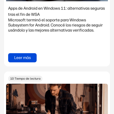
Apps de Android en Windows 11: alternativas seguras
tras el fin de WSA
Microsoft terminó el soporte para Windows
Subsystem for Android. Conocé los riesgos de seguir
usándolo y las mejores alternativas verificadas.
Leer más
10 Tiempo de lectura