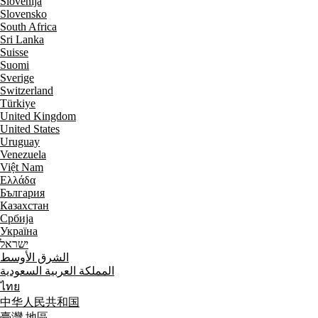
Slovenija
Slovensko
South Africa
Sri Lanka
Suisse
Suomi
Sverige
Switzerland
Türkiye
United Kingdom
United States
Uruguay
Venezuela
Việt Nam
Ελλάδα
България
Казахстан
Србија
Україна
ישראל
الشرق الأوسط
المملكة العربية السعودية
ไทย
中华人民共和国
臺灣 地區