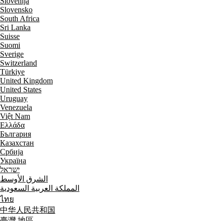
Slovenija
Slovensko
South Africa
Sri Lanka
Suisse
Suomi
Sverige
Switzerland
Türkiye
United Kingdom
United States
Uruguay
Venezuela
Việt Nam
Ελλάδα
България
Казахстан
Србија
Україна
ישראל
الشرق الأوسط
المملكة العربية السعودية
ไทย
中华人民共和国
臺灣 地區