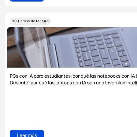
10 Tiempo de lectura
PCs con IA para estudiantes: por qué las notebooks con I
Descubrí por qué las laptops con IA son una inversión inte
Leer más