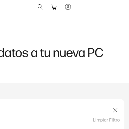
 datos a tu nueva PC
Limpiar Filtro