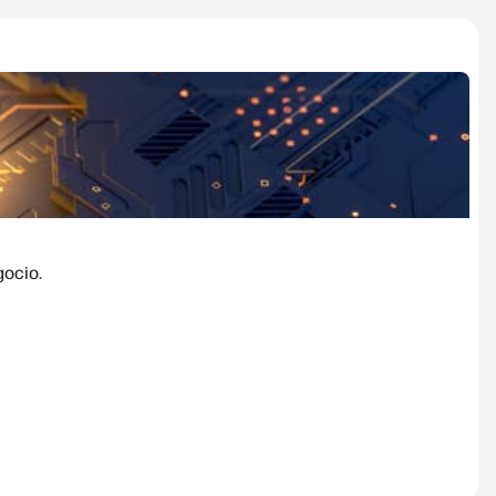
gocio.