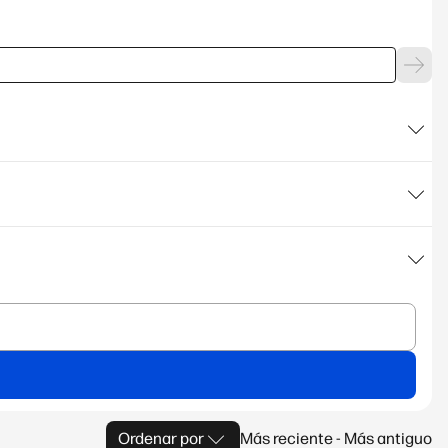
Ordenar por
Más reciente - Más antiguo