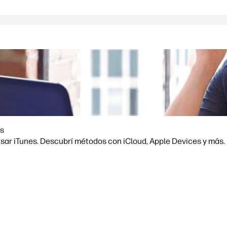
es
sar iTunes. Descubrí métodos con iCloud, Apple Devices y más.